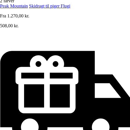
2 farver
Peak Mountain
Skidragt til piger Flugi
Fra
1.270,00 kr.
508,00 kr.