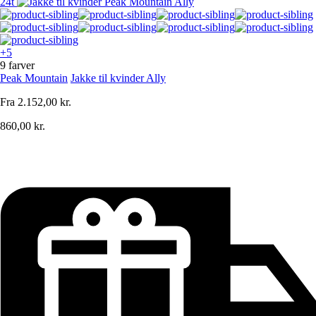
24t
+5
9 farver
Peak Mountain
Jakke til kvinder Ally
Fra
2.152,00 kr.
860,00 kr.