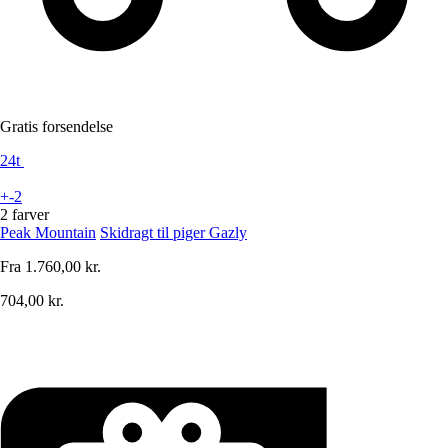
Gratis forsendelse
24t
+-2
2 farver
Peak Mountain
Skidragt til piger Gazly
Fra
1.760,00 kr.
704,00 kr.