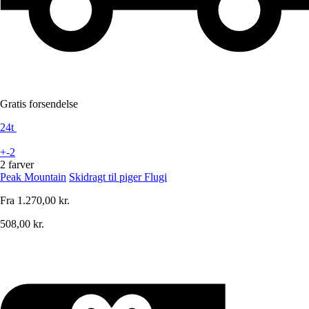
Gratis forsendelse
24t
+-2
2 farver
Peak Mountain
Skidragt til piger Flugi
Fra
1.270,00 kr.
508,00 kr.