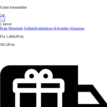
Gratis forsendelse
24t
+-3
1 farver
Peak Mountain
Softshell-skibukser til kvinder Afuzzono
Fra
1.404,00 kr.
561,00 kr.