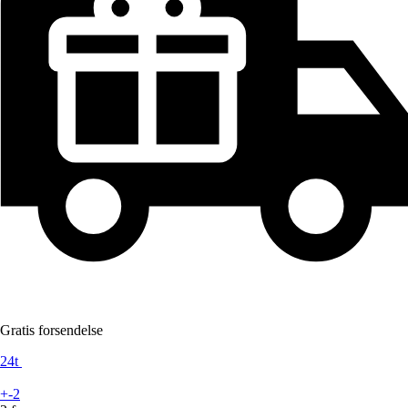
Gratis forsendelse
24t
+-2