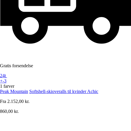
Gratis forsendelse
24t
+-3
1 farver
Peak Mountain
Softshell-skioveralls til kvinder Achic
Fra
2.152,00 kr.
860,00 kr.