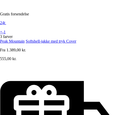
Gratis forsendelse
24t
+-1
3 farver
Peak Mountain
Softshell-jakke med tryk Cover
Fra
1.389,00 kr.
555,00 kr.