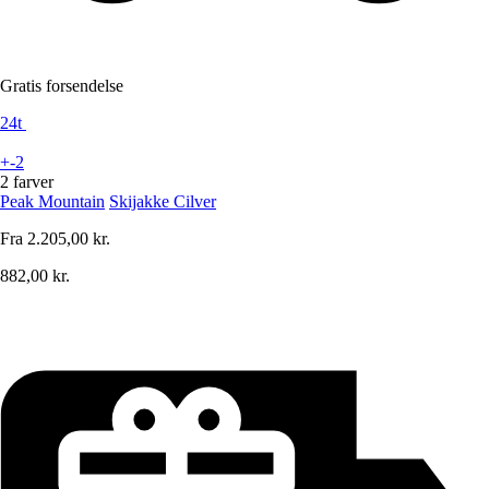
Gratis forsendelse
24t
+-2
2 farver
Peak Mountain
Skijakke Cilver
Fra
2.205,00 kr.
882,00 kr.