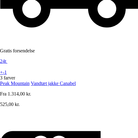
Gratis forsendelse
24t
+-1
3 farver
Peak Mountain
Vandtæt jakke Canabel
Fra
1.314,00 kr.
525,00 kr.