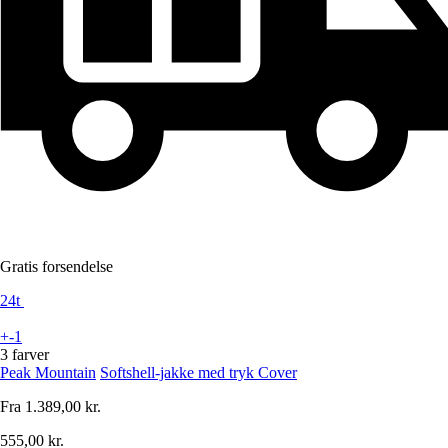
Gratis forsendelse
24t
+-1
3 farver
Peak Mountain
Softshell-jakke med tryk Cover
Fra
1.389,00 kr.
555,00 kr.