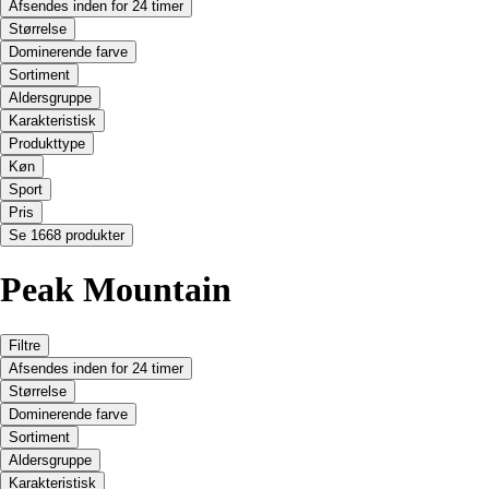
Afsendes inden for 24 timer
Størrelse
Dominerende farve
Sortiment
Aldersgruppe
Karakteristisk
Produkttype
Køn
Sport
Pris
Se 1668 produkter
Peak Mountain
Filtre
Afsendes inden for 24 timer
Størrelse
Dominerende farve
Sortiment
Aldersgruppe
Karakteristisk