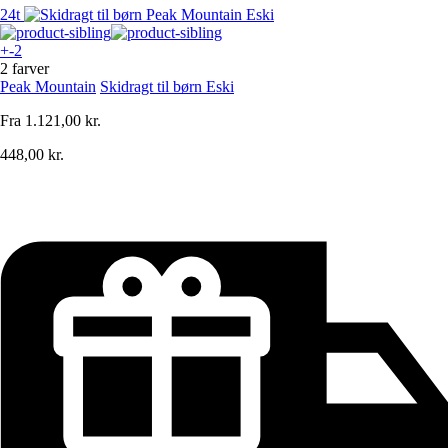
24t
+-2
2 farver
Peak Mountain
Skidragt til børn Eski
Fra
1.121,00 kr.
448,00 kr.