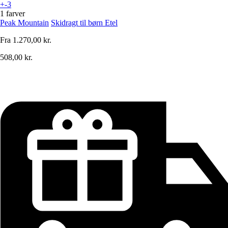
+-3
1 farver
Peak Mountain
Skidragt til børn Etel
Fra
1.270,00 kr.
508,00 kr.