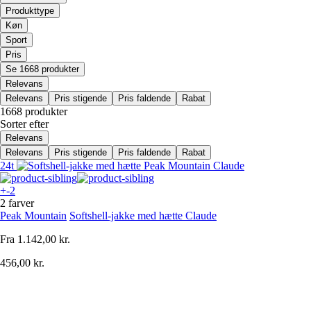
Produkttype
Køn
Sport
Pris
Se 1668 produkter
Relevans
Relevans
Pris stigende
Pris faldende
Rabat
1668 produkter
Sorter efter
Relevans
Relevans
Pris stigende
Pris faldende
Rabat
24t
+-2
2 farver
Peak Mountain
Softshell-jakke med hætte Claude
Fra
1.142,00 kr.
456,00 kr.