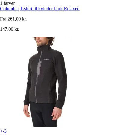
1 farver
Columbia
T-shirt til kvinder Park Relaxed
Fra
261,00 kr.
147,00 kr.
+-3