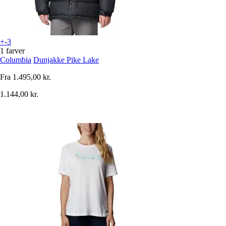
+-3
1 farver
Columbia
Dunjakke Pike Lake
Fra
1.495,00 kr.
1.144,00 kr.