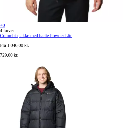
+0
4 farver
Columbia
Jakke med hætte Powder Lite
Fra
1.046,00 kr.
729,00 kr.