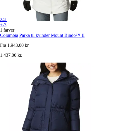
24t
+-3
1 farver
Columbia
Parka til kvinder Mount Bindo™ II
Fra
1.943,00 kr.
1.437,00 kr.