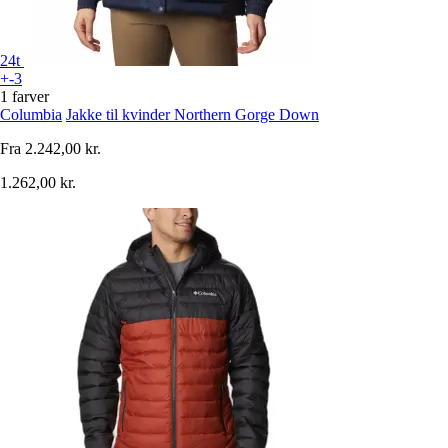
24t
+-3
1 farver
Columbia
Jakke til kvinder Northern Gorge Down
Fra
2.242,00 kr.
1.262,00 kr.