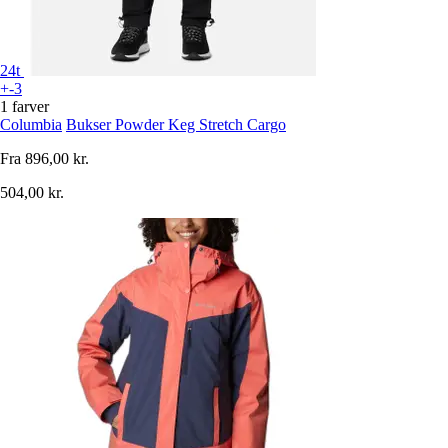
24t
+-3
1 farver
Columbia
Bukser Powder Keg Stretch Cargo
Fra
896,00 kr.
504,00 kr.