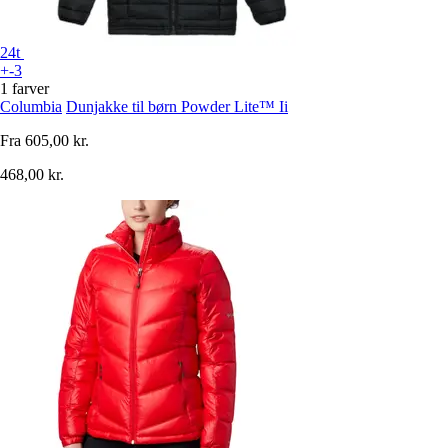
24t
+-3
1 farver
Columbia
Dunjakke til børn Powder Lite™ Ii
Fra
605,00 kr.
468,00 kr.