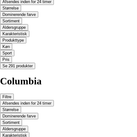
Afsendes inden for 24 timer
Størrelse
Dominerende farve
Sortiment
Aldersgruppe
Karakteristisk
Produkttype
Køn
Sport
Pris
Se 291 produkter
Columbia
Filtre
Afsendes inden for 24 timer
Størrelse
Dominerende farve
Sortiment
Aldersgruppe
Karakteristisk