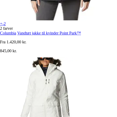
+-2
2 farver
Columbia
Vandtæt jakke til kvinder Point Park™
Fra
1.420,00 kr.
845,00 kr.