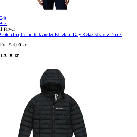
24t
+-3
1 farver
Columbia
T-shirt til kvinder Bluebird Day Relaxed Crew Neck
Fra
224,00 kr.
126,00 kr.