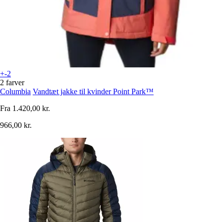
+-2
2 farver
Columbia
Vandtæt jakke til kvinder Point Park™
Fra
1.420,00 kr.
966,00 kr.