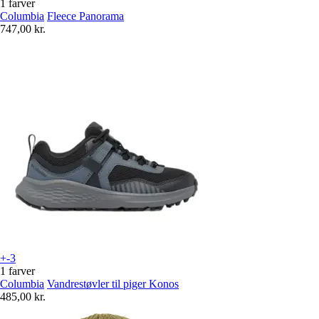
1 farver
Columbia
Fleece Panorama
747,00 kr.
+-3
1 farver
Columbia
Vandrestøvler til piger Konos
485,00 kr.