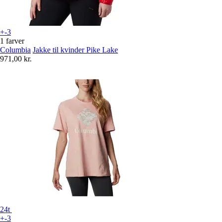
+-3
1 farver
Columbia
Jakke til kvinder Pike Lake
971,00 kr.
24t
+-3