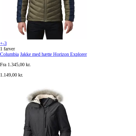
+-3
1 farver
Columbia
Jakke med hætte Horizon Explorer
Fra
1.345,00 kr.
1.149,00 kr.