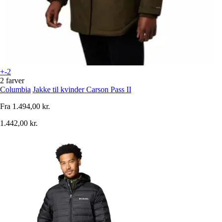
+-2
2 farver
Columbia
Jakke til kvinder Carson Pass II
Fra
1.494,00 kr.
1.442,00 kr.