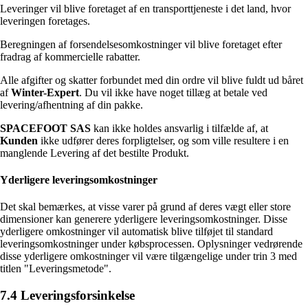
Leveringer vil blive foretaget af en transporttjeneste i det land, hvor
leveringen foretages.
Beregningen af forsendelsesomkostninger vil blive foretaget efter
fradrag af kommercielle rabatter.
Alle afgifter og skatter forbundet med din ordre vil blive fuldt ud båret
af
Winter-Expert
. Du vil ikke have noget tillæg at betale ved
levering/afhentning af din pakke.
SPACEFOOT SAS
kan ikke holdes ansvarlig i tilfælde af, at
Kunden
ikke udfører deres forpligtelser, og som ville resultere i en
manglende Levering af det bestilte Produkt.
Yderligere leveringsomkostninger
Det skal bemærkes, at visse varer på grund af deres vægt eller store
dimensioner kan generere yderligere leveringsomkostninger. Disse
yderligere omkostninger vil automatisk blive tilføjet til standard
leveringsomkostninger under købsprocessen. Oplysninger vedrørende
disse yderligere omkostninger vil være tilgængelige under trin 3 med
titlen "Leveringsmetode".
7.4 Leveringsforsinkelse