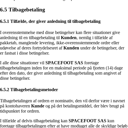
6.5 Tilbagebetaling
6.5.1 Tilfælde, der giver anledning til tilbagebetaling
I overensstemmelse med disse betingelser kan flere situationer give
anledning til en tilbagebetaling til
Kunden
, nemlig i tilfælde af
pakketab, manglende levering, ikke-overensstemmende ordre eller
udøvelse af deres fortrydelsesret af
Kunden
under de betingelser, der
er fastsat i disse betingelser.
I alle disse situationer vil
SPACEFOOT SAS
foretage
tilbagebetalingen inden for en maksimal periode på fjorten (14) dage
efter den dato, der giver anledning til tilbagebetaling som angivet af
disse betingelser.
6.5.2 Tilbagebetalingsmetoder
Tilbagebetalingen af ordren er nominativ, den vil derfor være i navnet
på kontohaveren
Kunde
og på det betalingsmiddel, der blev brugt på
tidspunktet for ordren.
I tilfælde af delvis tilbagebetaling kan
SPACEFOOT SAS
kun
foretage tilbagebetalingen efter at have modtaget alle de skyldige beløb