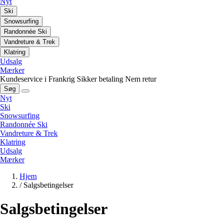
Nyt
Ski
Snowsurfing
Randonnée Ski
Vandreture & Trek
Klatring
Udsalg
Mærker
Kundeservice i Frankrig
Sikker betaling
Nem retur
Søg
Nyt
Ski
Snowsurfing
Randonnée Ski
Vandreture & Trek
Klatring
Udsalg
Mærker
Hjem
/
Salgsbetingelser
Salgsbetingelser