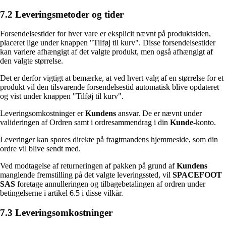
7.2 Leveringsmetoder og tider
Forsendelsestider for hver vare er eksplicit nævnt på produktsiden,
placeret lige under knappen "Tilføj til kurv". Disse forsendelsestider
kan variere afhængigt af det valgte produkt, men også afhængigt af
den valgte størrelse.
Det er derfor vigtigt at bemærke, at ved hvert valg af en størrelse for et
produkt vil den tilsvarende forsendelsestid automatisk blive opdateret
og vist under knappen "Tilføj til kurv".
Leveringsomkostninger er
Kundens
ansvar. De er nævnt under
valideringen af Ordren samt i ordresammendrag i din
Kunde
-konto.
Leveringer kan spores direkte på fragtmandens hjemmeside, som din
ordre vil blive sendt med.
Ved modtagelse af returneringen af pakken på grund af
Kundens
manglende fremstilling på det valgte leveringssted, vil
SPACEFOOT
SAS
foretage annulleringen og tilbagebetalingen af ordren under
betingelserne i artikel 6.5 i disse vilkår.
7.3 Leveringsomkostninger