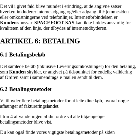
Det vil i givet fald blive mundet i erindring, at de angivne satser
hverken inkluderer internetadgang og/eller adgang til Hjemmesiden
eller omkostningerne ved telefonlinjer. Internetforbindelsen er
Kundens
ansvar.
SPACEFOOT SAS
kan ikke holdes ansvarlig for
kvaliteten af den linje, der tilbydes af internetudbyderen.
ARTIKEL 6: BETALING
6.1 Betalingsbeløb
Det samlede beløb (inklusive Leveringsomkostninger) for den betaling,
som
Kunden
skylder, er angivet på tidspunktet for endelig validering
af Ordren samt i sammendrags-e-mailen sendt til dem.
6.2 Betalingsmetoder
Vi tilbyder flere betalingsmetoder for at lette dine køb, hvoraf nogle
afhænger af faktureringslandet.
I trin 4 af valideringen af din ordre vil alle tilgængelige
betalingsmetoder blive vist.
Du kan også finde vores vigtigste betalingsmetoder på siden