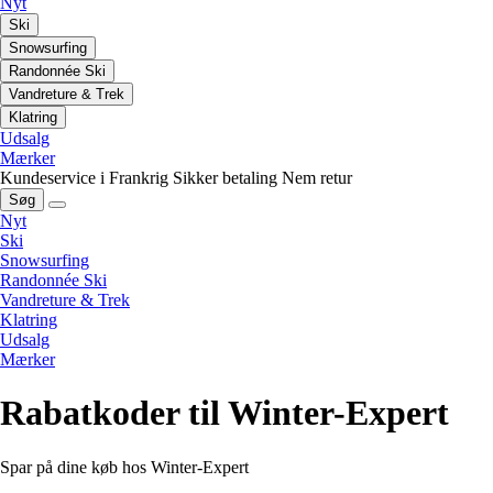
Nyt
Ski
Snowsurfing
Randonnée Ski
Vandreture & Trek
Klatring
Udsalg
Mærker
Kundeservice i Frankrig
Sikker betaling
Nem retur
Søg
Nyt
Ski
Snowsurfing
Randonnée Ski
Vandreture & Trek
Klatring
Udsalg
Mærker
Rabatkoder til Winter-Expert
Spar på dine køb hos Winter-Expert