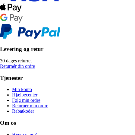
Levering og retur
30 dages returret
Returnér din ordre
Tjenester
Min konto
Hjælpecenter
Følg min ordre
Returnér min ordre
Rabatkoder
Om os
Hvem vi er ?