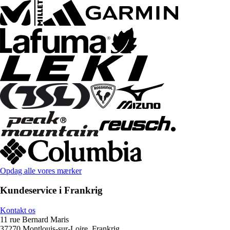
Opdag alle vores mærker
Kundeservice i Frankrig
Kontakt os
11 rue Bernard Maris
37270 Montlouis-sur-Loire, Frankrig