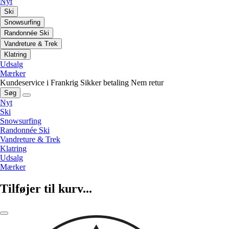
Nyt
Ski
Snowsurfing
Randonnée Ski
Vandreture & Trek
Klatring
Udsalg
Mærker
Kundeservice i Frankrig
Sikker betaling
Nem retur
Søg
Nyt
Ski
Snowsurfing
Randonnée Ski
Vandreture & Trek
Klatring
Udsalg
Mærker
Tilføjer til kurv...