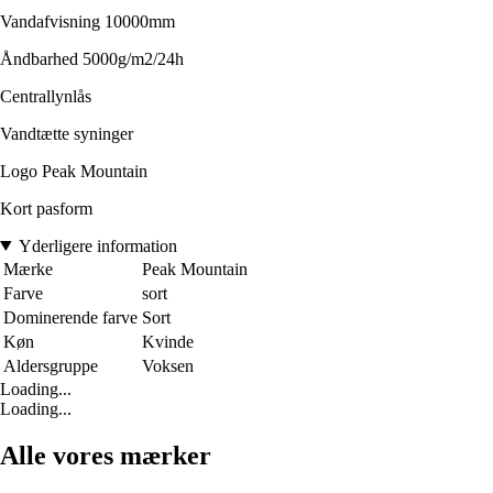
Vandafvisning 10000mm
Åndbarhed 5000g/m2/24h
Centrallynlås
Vandtætte syninger
Logo Peak Mountain
Kort pasform
Yderligere information
Mærke
Peak Mountain
Farve
sort
Dominerende farve
Sort
Køn
Kvinde
Aldersgruppe
Voksen
Loading...
Loading...
Alle vores mærker