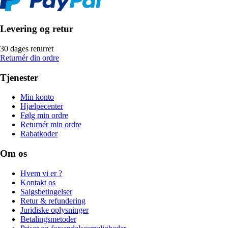
Levering og retur
30 dages returret
Returnér din ordre
Tjenester
Min konto
Hjælpecenter
Følg min ordre
Returnér min ordre
Rabatkoder
Om os
Hvem vi er ?
Kontakt os
Salgsbetingelser
Retur & refundering
Juridiske oplysninger
Betalingsmetoder