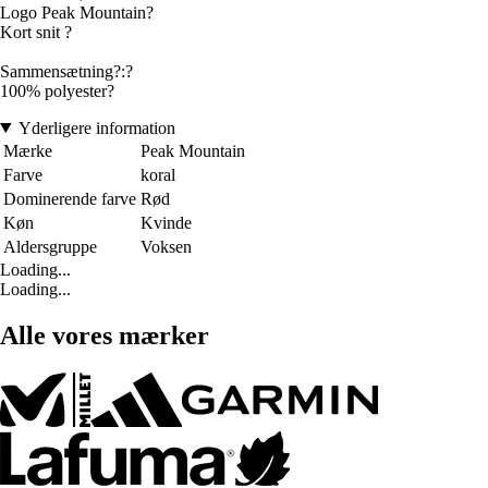
Logo Peak Mountain?
Kort snit ?
Sammensætning?:?
100% polyester?
Yderligere information
Mærke
Peak Mountain
Farve
koral
Dominerende farve
Rød
Køn
Kvinde
Aldersgruppe
Voksen
Loading...
Loading...
Alle vores mærker