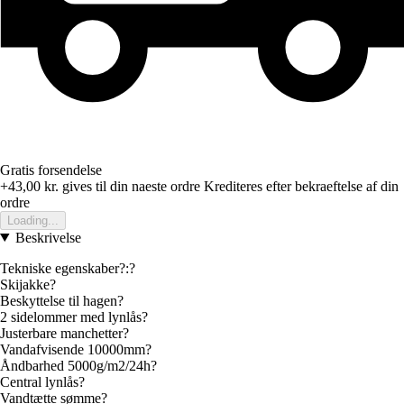
Gratis forsendelse
+43,00 kr.
gives til din naeste ordre
Krediteres efter bekraeftelse af din
ordre
Loading...
Beskrivelse
Tekniske egenskaber?:?
Skijakke?
Beskyttelse til hagen?
2 sidelommer med lynlås?
Justerbare manchetter?
Vandafvisende 10000mm?
Åndbarhed 5000g/m2/24h?
Central lynlås?
Vandtætte sømme?