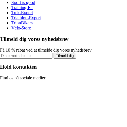
Sport is good
Training-Fit
Trek-Expert
Triathlon-Expert
TripnBikers
Vélo-Store
Tilmeld dig vores nyhedsbrev
Få 10 % rabat ved at tilmelde dig vores nyhedsbrev
Tilmeld dig
Hold kontakten
Find os på sociale medier