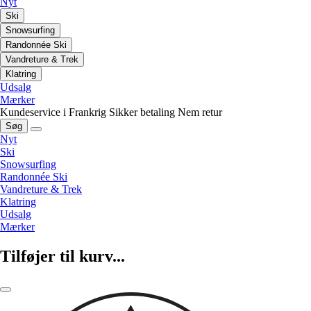
Nyt
Ski
Snowsurfing
Randonnée Ski
Vandreture & Trek
Klatring
Udsalg
Mærker
Kundeservice i Frankrig
Sikker betaling
Nem retur
Søg
Nyt
Ski
Snowsurfing
Randonnée Ski
Vandreture & Trek
Klatring
Udsalg
Mærker
Tilføjer til kurv...