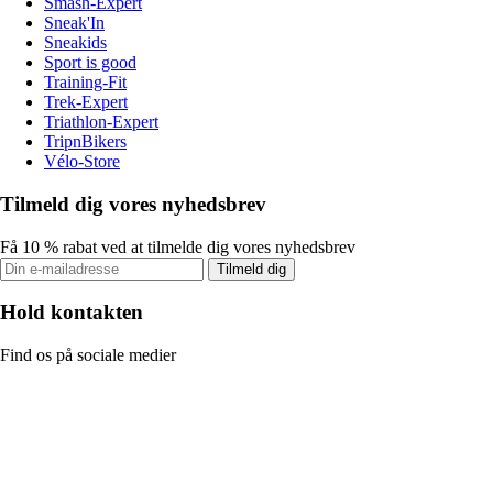
Smash-Expert
Sneak'In
Sneakids
Sport is good
Training-Fit
Trek-Expert
Triathlon-Expert
TripnBikers
Vélo-Store
Tilmeld dig vores nyhedsbrev
Få 10 % rabat ved at tilmelde dig vores nyhedsbrev
Tilmeld dig
Hold kontakten
Find os på sociale medier