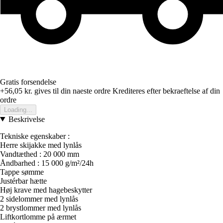
Gratis forsendelse
+56,05 kr.
gives til din naeste ordre
Krediteres efter bekraeftelse af din
ordre
Loading...
Beskrivelse
Tekniske egenskaber :
Herre skijakke med lynlås
Vandtæthed : 20 000 mm
Åndbarhed : 15 000 g/m²/24h
Tappe sømme
Justérbar hætte
Høj krave med hagebeskytter
2 sidelommer med lynlås
2 brystlommer med lynlås
Liftkortlomme på ærmet