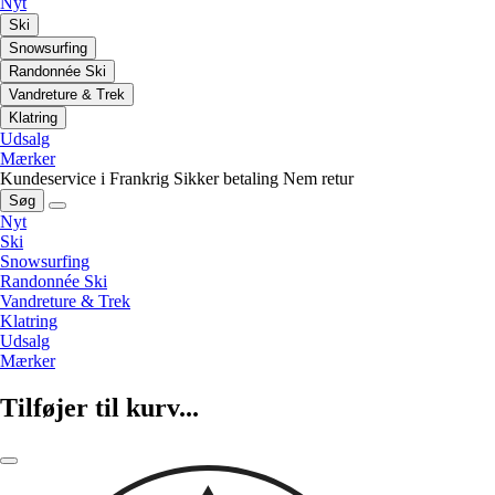
Nyt
Ski
Snowsurfing
Randonnée Ski
Vandreture & Trek
Klatring
Udsalg
Mærker
Kundeservice i Frankrig
Sikker betaling
Nem retur
Søg
Nyt
Ski
Snowsurfing
Randonnée Ski
Vandreture & Trek
Klatring
Udsalg
Mærker
Tilføjer til kurv...