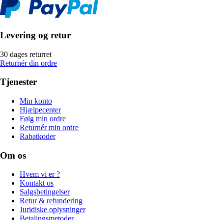
Levering og retur
30 dages returret
Returnér din ordre
Tjenester
Min konto
Hjælpecenter
Følg min ordre
Returnér min ordre
Rabatkoder
Om os
Hvem vi er ?
Kontakt os
Salgsbetingelser
Retur & refundering
Juridiske oplysninger
Betalingsmetoder