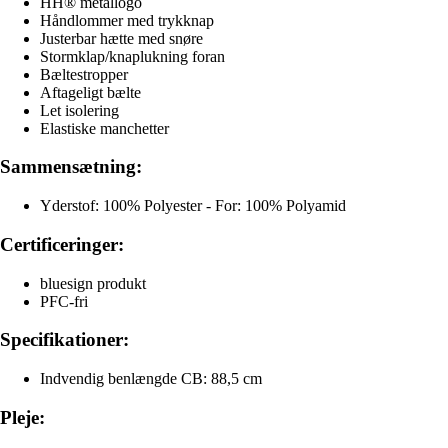
HH® metallogo
Håndlommer med trykknap
Justerbar hætte med snøre
Stormklap/knaplukning foran
Bæltestropper
Aftageligt bælte
Let isolering
Elastiske manchetter
Sammensætning:
Yderstof: 100% Polyester - For: 100% Polyamid
Certificeringer:
bluesign produkt
PFC-fri
Specifikationer:
Indvendig benlængde CB: 88,5 cm
Pleje: