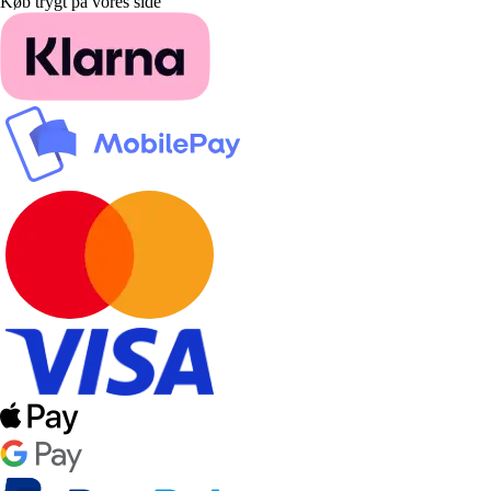
Køb trygt på vores side