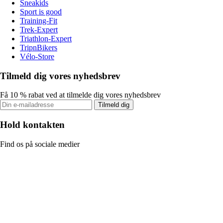
Sneakids
Sport is good
Training-Fit
Trek-Expert
Triathlon-Expert
TripnBikers
Vélo-Store
Tilmeld dig vores nyhedsbrev
Få 10 % rabat ved at tilmelde dig vores nyhedsbrev
Tilmeld dig
Hold kontakten
Find os på sociale medier