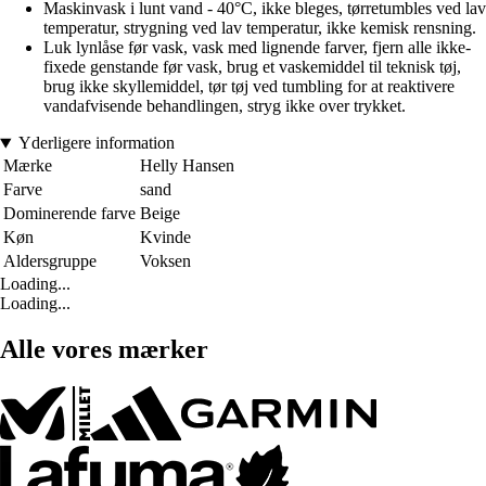
Maskinvask i lunt vand - 40°C, ikke bleges, tørretumbles ved lav
temperatur, strygning ved lav temperatur, ikke kemisk rensning.
Luk lynlåse før vask, vask med lignende farver, fjern alle ikke-
fixede genstande før vask, brug et vaskemiddel til teknisk tøj,
brug ikke skyllemiddel, tør tøj ved tumbling for at reaktivere
vandafvisende behandlingen, stryg ikke over trykket.
Yderligere information
Mærke
Helly Hansen
Farve
sand
Dominerende farve
Beige
Køn
Kvinde
Aldersgruppe
Voksen
Loading...
Loading...
Alle vores mærker