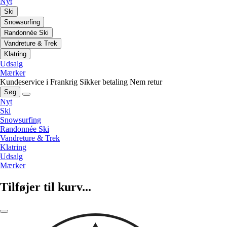
Nyt
Ski
Snowsurfing
Randonnée Ski
Vandreture & Trek
Klatring
Udsalg
Mærker
Kundeservice i Frankrig
Sikker betaling
Nem retur
Søg
Nyt
Ski
Snowsurfing
Randonnée Ski
Vandreture & Trek
Klatring
Udsalg
Mærker
Tilføjer til kurv...