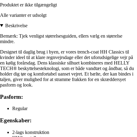
Produktet er ikke tilgængeligt
Alle varianter er udsolgt
Beskrivelse
Bemærk: Tjek venligst størrelsesguiden, ellers vælg en størrelse
mindre.
Designet til daglig brug i byen, er vores trench-coat HH Classics til
kvinder ideel til at klare regnvejrsdage eller det uforudsigelige vejr på
en kølig forårsdag. Dens klassiske silhuet kombineres med HELLY
TECH® beskyttelsesteknologi, som er både vandtæt og åndbar, så du
holder dig tør og komfortabel uanset vejret. Et bælte, der kan bindes i
taljen, giver mulighed for at stramme frakken for en skræddersyet
pasform og look.
Pasform:
Regular
Egenskaber:
2-lags konstruktion