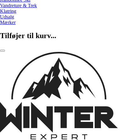
Vandreture & Trek
Klatring
Udsalg
Mærker
Tilføjer til kurv...