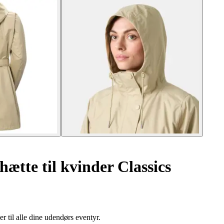
ætte til kvinder Classics
r til alle dine udendørs eventyr.