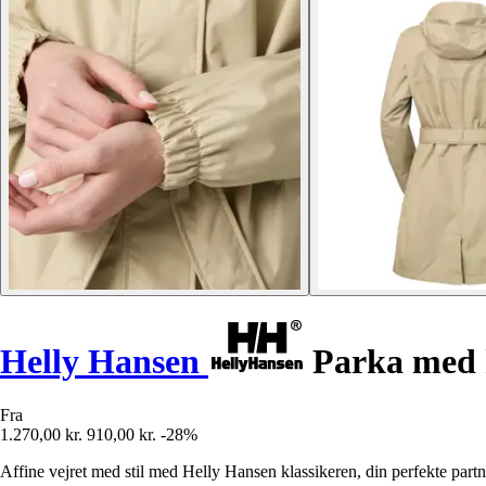
Helly Hansen
Parka med h
Fra
1.270,00 kr.
910,00 kr.
-28%
Affine vejret med stil med Helly Hansen klassikeren, din perfekte partne