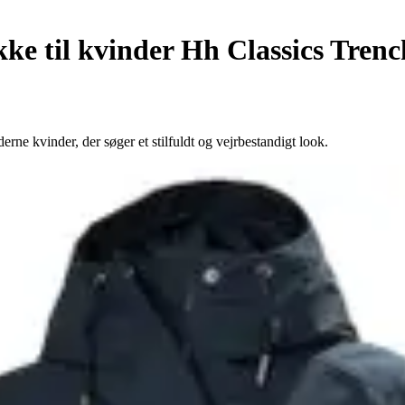
ke til kvinder Hh Classics Trenc
ne kvinder, der søger et stilfuldt og vejrbestandigt look.