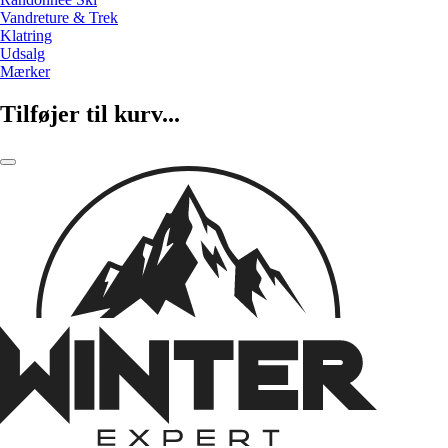
Vandreture & Trek
Klatring
Udsalg
Mærker
Tilføjer til kurv...