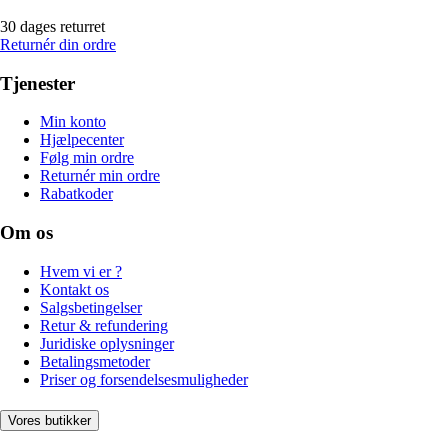
30 dages returret
Returnér din ordre
Tjenester
Min konto
Hjælpecenter
Følg min ordre
Returnér min ordre
Rabatkoder
Om os
Hvem vi er ?
Kontakt os
Salgsbetingelser
Retur & refundering
Juridiske oplysninger
Betalingsmetoder
Priser og forsendelsesmuligheder
Vores butikker