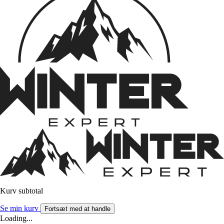
Kurv subtotal
Se min kurv
Fortsæt med at handle
Loading...