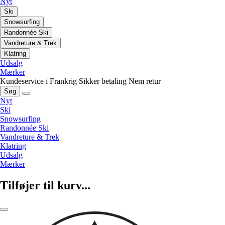
Nyt
Ski
Snowsurfing
Randonnée Ski
Vandreture & Trek
Klatring
Udsalg
Mærker
Kundeservice i Frankrig
Sikker betaling
Nem retur
Søg
Nyt
Ski
Snowsurfing
Randonnée Ski
Vandreture & Trek
Klatring
Udsalg
Mærker
Tilføjer til kurv...