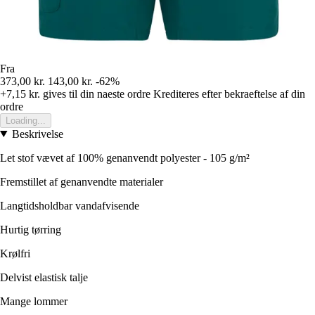
Fra
373,00 kr.
143,00 kr.
-62%
+7,15 kr.
gives til din naeste ordre
Krediteres efter bekraeftelse af din
ordre
Loading...
Beskrivelse
Let stof vævet af 100% genanvendt polyester - 105 g/m²
Fremstillet af genanvendte materialer
Langtidsholdbar vandafvisende
Hurtig tørring
Krølfri
Delvist elastisk talje
Mange lommer