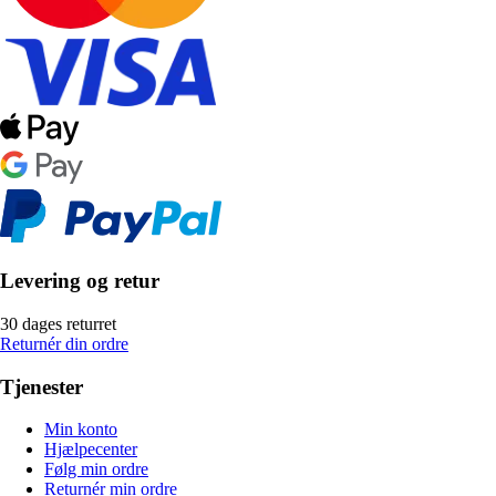
Levering og retur
30 dages returret
Returnér din ordre
Tjenester
Min konto
Hjælpecenter
Følg min ordre
Returnér min ordre