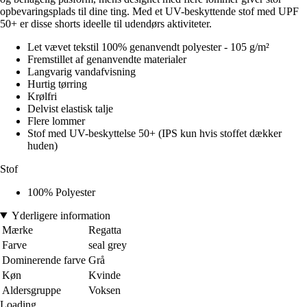
opbevaringsplads til dine ting. Med et UV-beskyttende stof med UPF
50+ er disse shorts ideelle til udendørs aktiviteter.
Let vævet tekstil 100% genanvendt polyester - 105 g/m²
Fremstillet af genanvendte materialer
Langvarig vandafvisning
Hurtig tørring
Krølfri
Delvist elastisk talje
Flere lommer
Stof med UV-beskyttelse 50+ (IPS kun hvis stoffet dækker
huden)
Stof
100% Polyester
Yderligere information
Mærke
Regatta
Farve
seal grey
Dominerende farve
Grå
Køn
Kvinde
Aldersgruppe
Voksen
Loading...