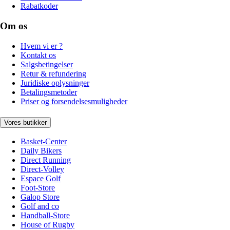
Rabatkoder
Om os
Hvem vi er ?
Kontakt os
Salgsbetingelser
Retur & refundering
Juridiske oplysninger
Betalingsmetoder
Priser og forsendelsesmuligheder
Vores butikker
Basket-Center
Daily Bikers
Direct Running
Direct-Volley
Espace Golf
Foot-Store
Galop Store
Golf and co
Handball-Store
House of Rugby