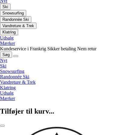
Nyt
Ski
Snowsurfing
Randonnée Ski
Vandreture & Trek
Klatring
Udsalg
Mærker
Kundeservice i Frankrig
Sikker betaling
Nem retur
Søg
Nyt
Ski
Snowsurfing
Randonnée Ski
Vandreture & Trek
Klatring
Udsalg
Mærker
Tilføjer til kurv...