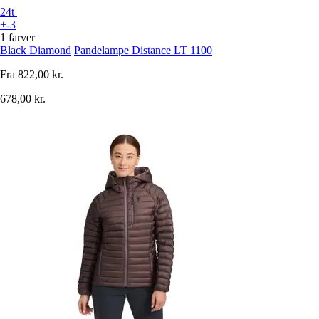
24t
+-3
1 farver
Black Diamond
Pandelampe Distance LT 1100
Fra
822,00 kr.
678,00 kr.