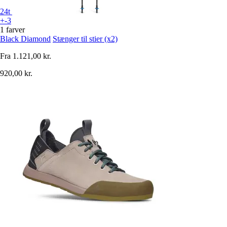
24t
+-3
1 farver
Black Diamond
Stænger til stier (x2)
Fra
1.121,00 kr.
920,00 kr.