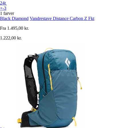
24t
+-3
1 farver
Black Diamond
Vandrestave Distance Carbon Z Fkt
Fra
1.495,00 kr.
1.222,00 kr.