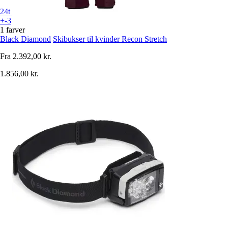
24t
+-3
1 farver
Black Diamond
Skibukser til kvinder Recon Stretch
Fra
2.392,00 kr.
1.856,00 kr.