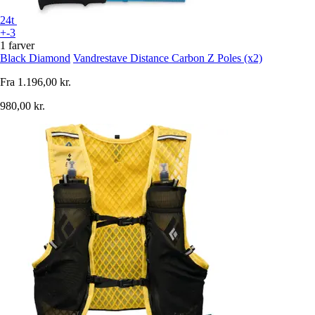
24t
+-3
1 farver
Black Diamond
Vandrestave Distance Carbon Z Poles (x2)
Fra
1.196,00 kr.
980,00 kr.