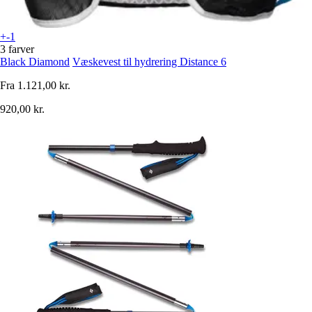
+-1
3 farver
Black Diamond
Væskevest til hydrering Distance 6
Fra
1.121,00 kr.
920,00 kr.