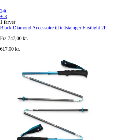
24t
+-3
1 farver
Black Diamond
Accessoire til teltstænger Firstlight 2P
Fra
747,00 kr.
617,00 kr.