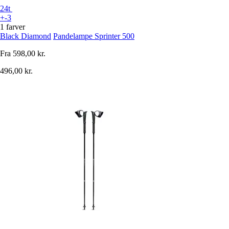
24t
+-3
1 farver
Black Diamond
Pandelampe Sprinter 500
Fra
598,00 kr.
496,00 kr.