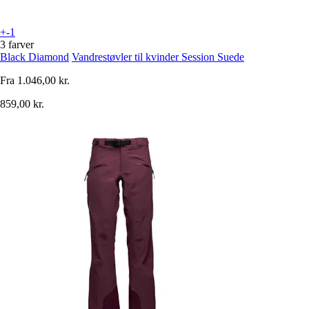
+-1
3 farver
Black Diamond
Vandrestøvler til kvinder Session Suede
Fra
1.046,00 kr.
859,00 kr.