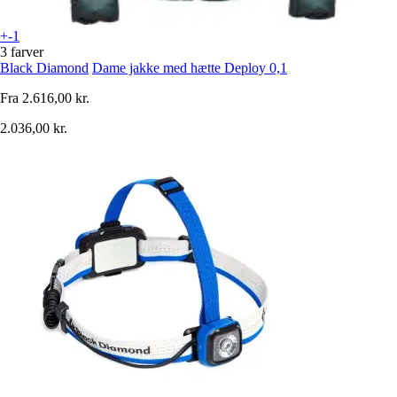
+-1
3 farver
Black Diamond
Dame jakke med hætte Deploy 0,1
Fra
2.616,00 kr.
2.036,00 kr.