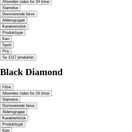
Afsendes inden for 24 timer
Størrelse
Dominerende farve
Aldersgruppe
Karakteristisk
Produkttype
Køn
Sport
Pris
Se 1217 produkter
Black Diamond
Filtre
Afsendes inden for 24 timer
Størrelse
Dominerende farve
Aldersgruppe
Karakteristisk
Produkttype
Køn