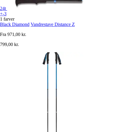
24t
+-3
1 farver
Black Diamond
Vandrestave Distance Z
Fra
971,00 kr.
799,00 kr.