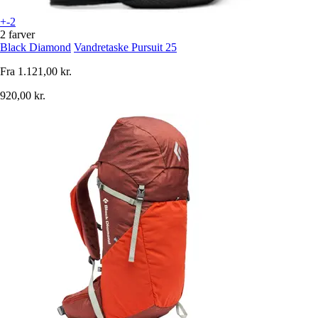
+-2
2 farver
Black Diamond
Vandretaske Pursuit 25
Fra
1.121,00 kr.
920,00 kr.