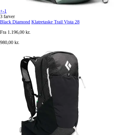
+-1
3 farver
Black Diamond
Klatretaske Trail Vista 28
Fra
1.196,00 kr.
980,00 kr.