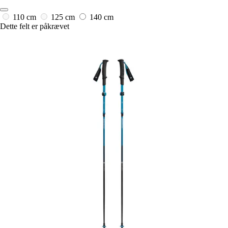
110 cm
125 cm
140 cm
Dette felt er påkrævet