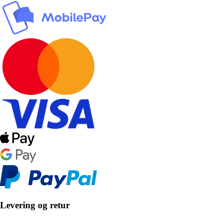
Levering og retur