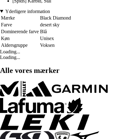
[Spids] Karbid, Stål
Yderligere information
Mærke
Black Diamond
Farve
desert sky
Dominerende farve
Blå
Køn
Unisex
Aldersgruppe
Voksen
Loading...
Loading...
Alle vores mærker