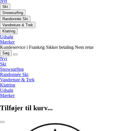
Nyt
Ski
Snowsurfing
Randonnée Ski
Vandreture & Trek
Klatring
Udsalg
Mærker
Kundeservice i Frankrig
Sikker betaling
Nem retur
Søg
Nyt
Ski
Snowsurfing
Randonnée Ski
Vandreture & Trek
Klatring
Udsalg
Mærker
Tilføjer til kurv...