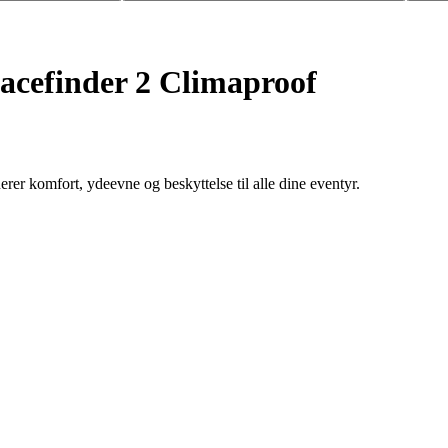
racefinder 2 Climaproof
rer komfort, ydeevne og beskyttelse til alle dine eventyr.