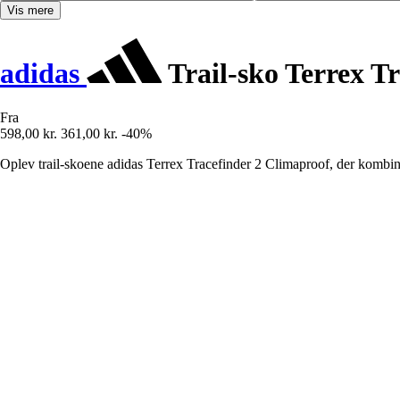
Vis mere
adidas
Trail-sko Terrex T
Fra
598,00 kr.
361,00 kr.
-40%
Oplev trail-skoene adidas Terrex Tracefinder 2 Climaproof, der kombine