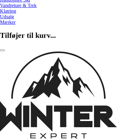
Vandreture & Trek
Klatring
Udsalg
Mærker
Tilføjer til kurv...