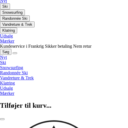
Nyt
Ski
Snowsurfing
Randonnée Ski
Vandreture & Trek
Klatring
Udsalg
Mærker
Kundeservice i Frankrig
Sikker betaling
Nem retur
Søg
Nyt
Ski
Snowsurfing
Randonnée Ski
Vandreture & Trek
Klatring
Udsalg
Mærker
Tilføjer til kurv...