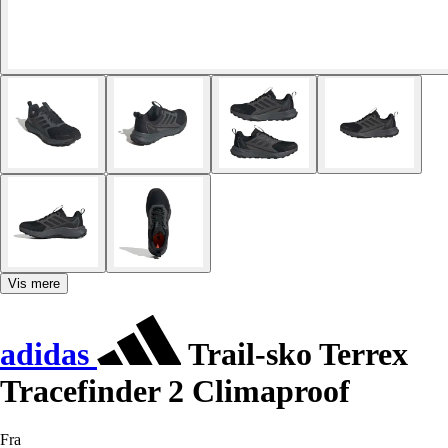
Vis mere
adidas
Trail-sko Terrex
Tracefinder 2 Climaproof
Fra