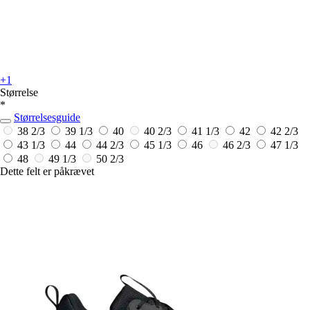
+1
Størrelse
*
Størrelsesguide
38 2/3
39 1/3
40
40 2/3
41 1/3
42
42 2/3
43 1/3
44
44 2/3
45 1/3
46
46 2/3
47 1/3
48
49 1/3
50 2/3
Dette felt er påkrævet