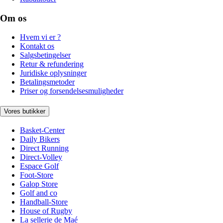
Om os
Hvem vi er ?
Kontakt os
Salgsbetingelser
Retur & refundering
Juridiske oplysninger
Betalingsmetoder
Priser og forsendelsesmuligheder
Vores butikker
Basket-Center
Daily Bikers
Direct Running
Direct-Volley
Espace Golf
Foot-Store
Galop Store
Golf and co
Handball-Store
House of Rugby
La sellerie de Maé