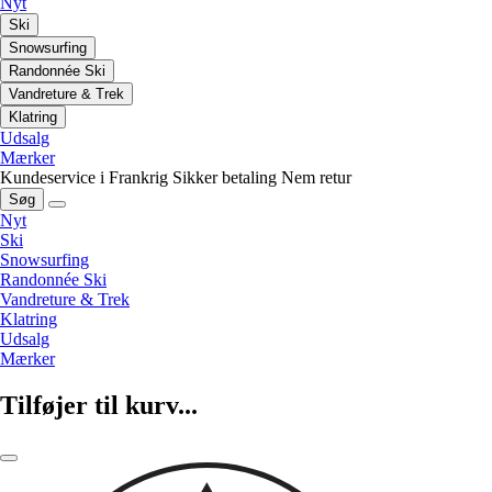
Nyt
Ski
Snowsurfing
Randonnée Ski
Vandreture & Trek
Klatring
Udsalg
Mærker
Kundeservice i Frankrig
Sikker betaling
Nem retur
Søg
Nyt
Ski
Snowsurfing
Randonnée Ski
Vandreture & Trek
Klatring
Udsalg
Mærker
Tilføjer til kurv...