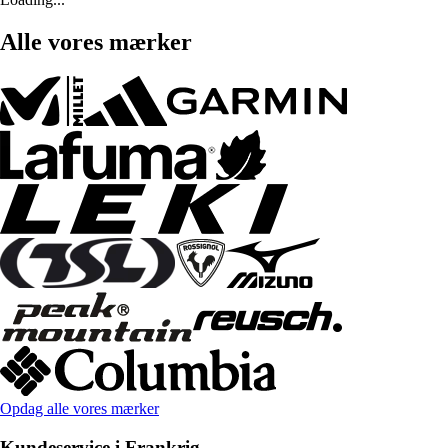
Alle vores mærker
Opdag alle vores mærker
Kundeservice i Frankrig