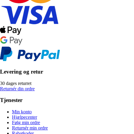
Levering og retur
30 dages returret
Returnér din ordre
Tjenester
Min konto
Hjælpecenter
Følg min ordre
Returnér min ordre
Rabatkoder