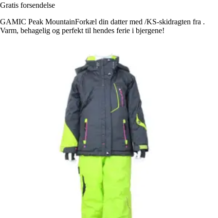
Gratis forsendelse
GAMIC Peak MountainForkæl din datter med /KS-skidragten fra .
Varm, behagelig og perfekt til hendes ferie i bjergene!