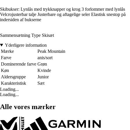
Skibukser: Lynlås med trykknapper og krog 3 forlommer med lynlås
Velcrojusterbar talje Justerbare og aftagelige seler Elastisk snestop på
indersiden af bukserne
Sammensætning Type Skisæt
Yderligere information
Mærke
Peak Mountain
Farve
anis/sort
Dominerende farve
Grøn
Køn
Kvinde
Aldersgruppe
Junior
Karakteristisk
Sæt
Loading...
Loading...
Alle vores mærker