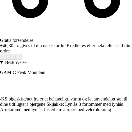
Gratis forsendelse
+46,30 kr.
gives til din naeste ordre
Krediteres efter bekraeftelse af din
ordre
Loading...
Beskrivelse
GAMIC Peak Mountain
/KS pigeskisættet fra er et behageligt, varmt og let anvendeligt sæt til
dine udflugter i bjergene Skijakke: Lynlås 3 forlommer med lynlås
Armlomme med lynlås Justerbare ærmer med velcrolukning