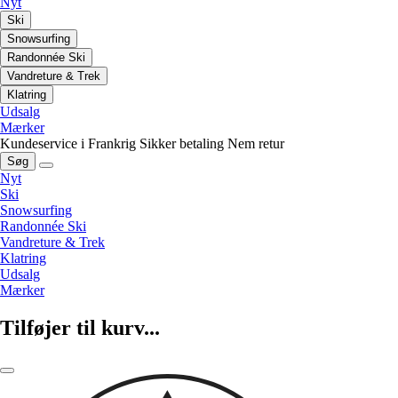
Nyt
Ski
Snowsurfing
Randonnée Ski
Vandreture & Trek
Klatring
Udsalg
Mærker
Kundeservice i Frankrig
Sikker betaling
Nem retur
Søg
Nyt
Ski
Snowsurfing
Randonnée Ski
Vandreture & Trek
Klatring
Udsalg
Mærker
Tilføjer til kurv...