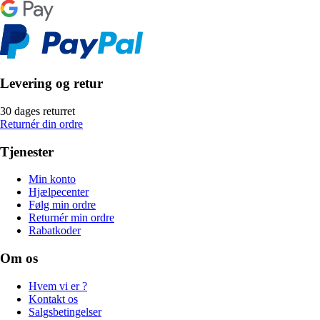
Levering og retur
30 dages returret
Returnér din ordre
Tjenester
Min konto
Hjælpecenter
Følg min ordre
Returnér min ordre
Rabatkoder
Om os
Hvem vi er ?
Kontakt os
Salgsbetingelser