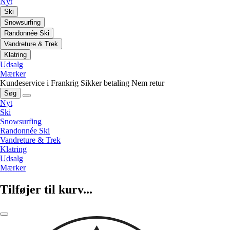
Nyt
Ski
Snowsurfing
Randonnée Ski
Vandreture & Trek
Klatring
Udsalg
Mærker
Kundeservice i Frankrig
Sikker betaling
Nem retur
Søg
Nyt
Ski
Snowsurfing
Randonnée Ski
Vandreture & Trek
Klatring
Udsalg
Mærker
Tilføjer til kurv...