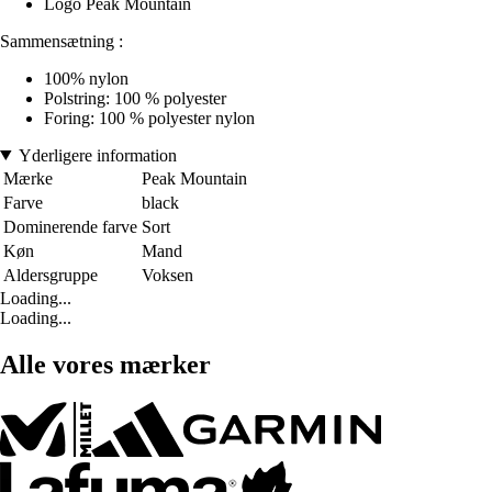
Logo Peak Mountain
Sammensætning :
100% nylon
Polstring: 100 % polyester
Foring: 100 % polyester nylon
Yderligere information
Mærke
Peak Mountain
Farve
black
Dominerende farve
Sort
Køn
Mand
Aldersgruppe
Voksen
Loading...
Loading...
Alle vores mærker