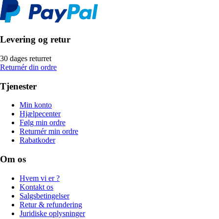
Levering og retur
30 dages returret
Returnér din ordre
Tjenester
Min konto
Hjælpecenter
Følg min ordre
Returnér min ordre
Rabatkoder
Om os
Hvem vi er ?
Kontakt os
Salgsbetingelser
Retur & refundering
Juridiske oplysninger