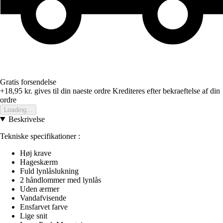
Gratis forsendelse
+18,95 kr.
gives til din naeste ordre
Krediteres efter bekraeftelse af din
ordre
Loading...
Beskrivelse
Tekniske specifikationer :
Høj krave
Hageskærm
Fuld lynlåslukning
2 håndlommer med lynlås
Uden ærmer
Vandafvisende
Ensfarvet farve
Lige snit