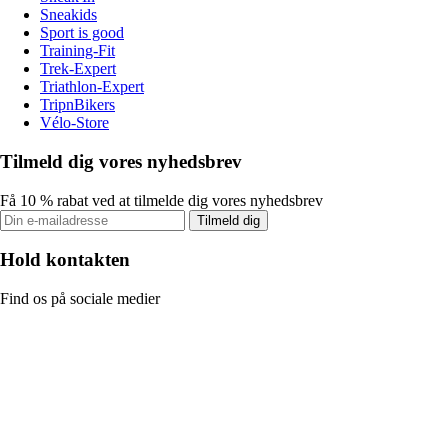
Sneakids
Sport is good
Training-Fit
Trek-Expert
Triathlon-Expert
TripnBikers
Vélo-Store
Tilmeld dig vores nyhedsbrev
Få 10 % rabat ved at tilmelde dig vores nyhedsbrev
Tilmeld dig
Hold kontakten
Find os på sociale medier