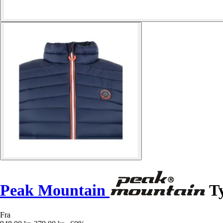
Peak Mountain
Ty
Fra