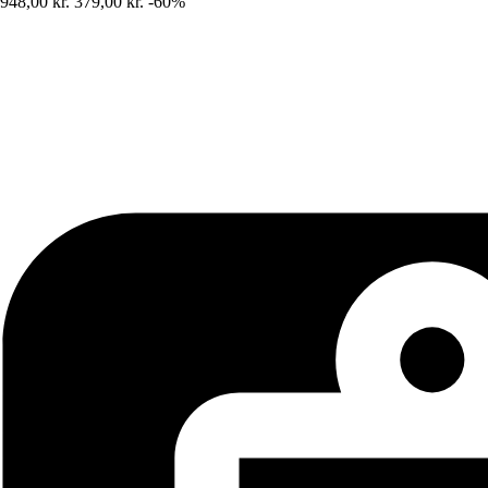
948,00 kr.
379,00 kr.
-60%