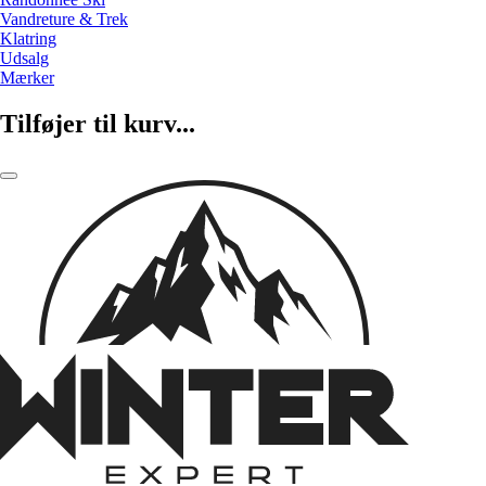
Vandreture & Trek
Klatring
Udsalg
Mærker
Tilføjer til kurv...