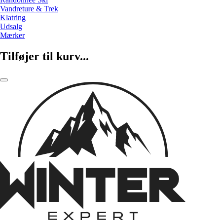
Vandreture & Trek
Klatring
Udsalg
Mærker
Tilføjer til kurv...