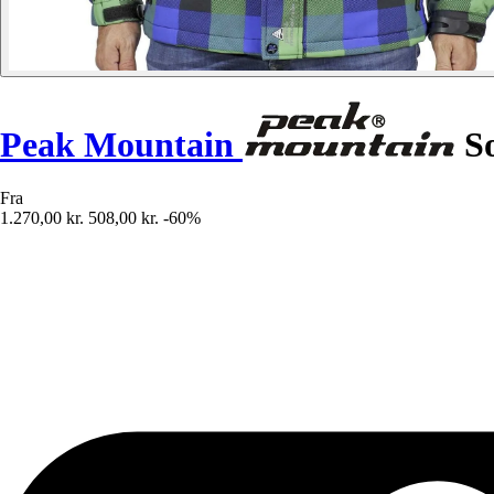
Peak Mountain
So
Fra
1.270,00 kr.
508,00 kr.
-60%