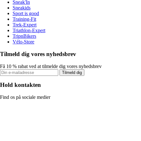
Sneak'In
Sneakids
Sport is good
Training-Fit
Trek-Expert
Triathlon-Expert
TripnBikers
Vélo-Store
Tilmeld dig vores nyhedsbrev
Få 10 % rabat ved at tilmelde dig vores nyhedsbrev
Tilmeld dig
Hold kontakten
Find os på sociale medier