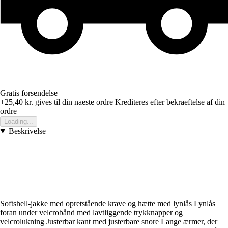
Gratis forsendelse
+25,40 kr.
gives til din naeste ordre
Krediteres efter bekraeftelse af din
ordre
Loading...
Beskrivelse
Softshell-jakke med opretstående krave og hætte med lynlås Lynlås
foran under velcrobånd med lavtliggende trykknapper og
velcrolukning Justerbar kant med justerbare snore Lange ærmer, der