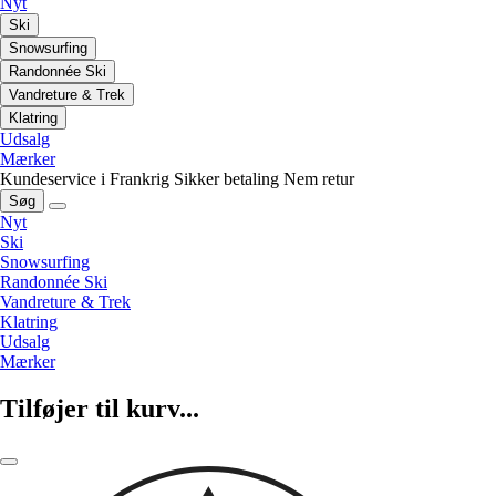
Nyt
Ski
Snowsurfing
Randonnée Ski
Vandreture & Trek
Klatring
Udsalg
Mærker
Kundeservice i Frankrig
Sikker betaling
Nem retur
Søg
Nyt
Ski
Snowsurfing
Randonnée Ski
Vandreture & Trek
Klatring
Udsalg
Mærker
Tilføjer til kurv...