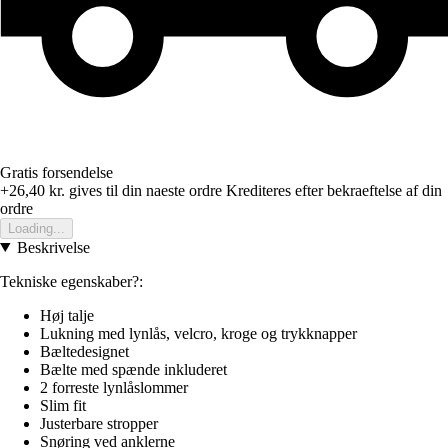
Gratis forsendelse
+26,40 kr.
gives til din naeste ordre
Krediteres efter bekraeftelse af din
ordre
Loading...
Beskrivelse
Tekniske egenskaber?:
Høj talje
Lukning med lynlås, velcro, kroge og trykknapper
Bæltedesignet
Bælte med spænde inkluderet
2 forreste lynlåslommer
Slim fit
Justerbare stropper
Snøring ved anklerne