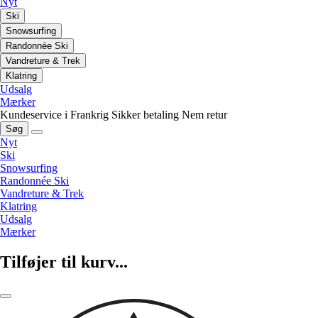
Nyt
Ski
Snowsurfing
Randonnée Ski
Vandreture & Trek
Klatring
Udsalg
Mærker
Kundeservice i Frankrig
Sikker betaling
Nem retur
Søg
Nyt
Ski
Snowsurfing
Randonnée Ski
Vandreture & Trek
Klatring
Udsalg
Mærker
Tilføjer til kurv...