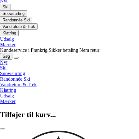
Nyt
Ski
Snowsurfing
Randonnée Ski
Vandreture & Trek
Klatring
Udsalg
Mærker
Kundeservice i Frankrig
Sikker betaling
Nem retur
Søg
Nyt
Ski
Snowsurfing
Randonnée Ski
Vandreture & Trek
Klatring
Udsalg
Mærker
Tilføjer til kurv...