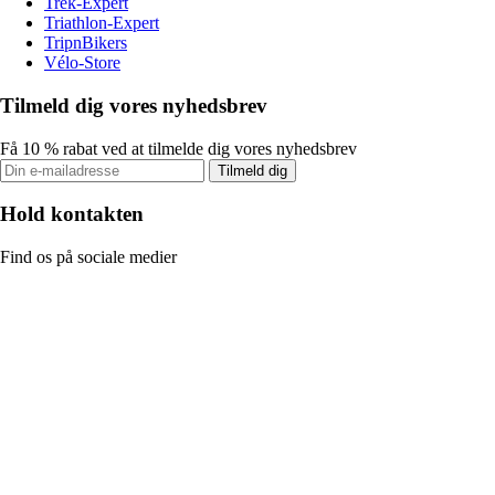
Trek-Expert
Triathlon-Expert
TripnBikers
Vélo-Store
Tilmeld dig vores nyhedsbrev
Få 10 % rabat ved at tilmelde dig vores nyhedsbrev
Tilmeld dig
Hold kontakten
Find os på sociale medier