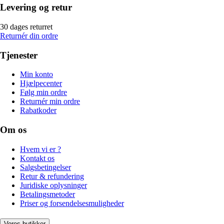
Levering og retur
30 dages returret
Returnér din ordre
Tjenester
Min konto
Hjælpecenter
Følg min ordre
Returnér min ordre
Rabatkoder
Om os
Hvem vi er ?
Kontakt os
Salgsbetingelser
Retur & refundering
Juridiske oplysninger
Betalingsmetoder
Priser og forsendelsesmuligheder
Vores butikker