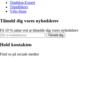
Triathlon-Expert
TripnBikers
Vélo-Store
Tilmeld dig vores nyhedsbrev
Få 10 % rabat ved at tilmelde dig vores nyhedsbrev
Tilmeld dig
Hold kontakten
Find os på sociale medier