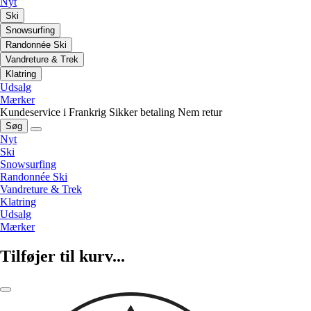
Nyt
Ski
Snowsurfing
Randonnée Ski
Vandreture & Trek
Klatring
Udsalg
Mærker
Kundeservice i Frankrig
Sikker betaling
Nem retur
Søg
Nyt
Ski
Snowsurfing
Randonnée Ski
Vandreture & Trek
Klatring
Udsalg
Mærker
Tilføjer til kurv...