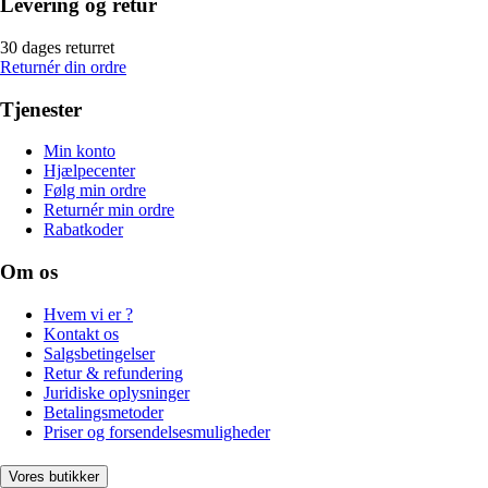
Levering og retur
30 dages returret
Returnér din ordre
Tjenester
Min konto
Hjælpecenter
Følg min ordre
Returnér min ordre
Rabatkoder
Om os
Hvem vi er ?
Kontakt os
Salgsbetingelser
Retur & refundering
Juridiske oplysninger
Betalingsmetoder
Priser og forsendelsesmuligheder
Vores butikker