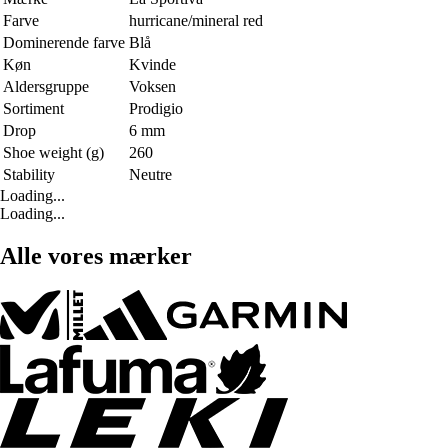
Farve
hurricane/mineral red
Dominerende farve
Blå
Køn
Kvinde
Aldersgruppe
Voksen
Sortiment
Prodigio
Drop
6 mm
Shoe weight (g)
260
Stability
Neutre
Loading...
Loading...
Alle vores mærker