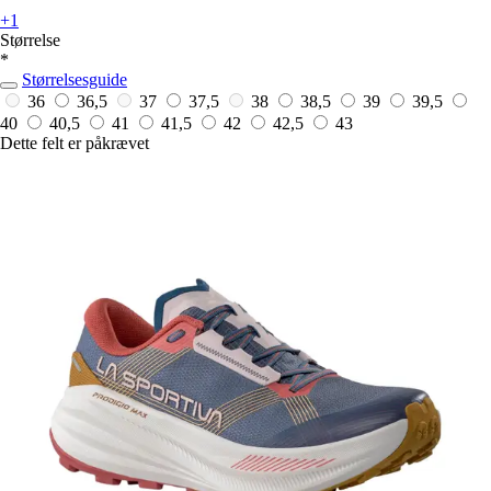
+1
Størrelse
*
Størrelsesguide
36
36,5
37
37,5
38
38,5
39
39,5
40
40,5
41
41,5
42
42,5
43
Dette felt er påkrævet