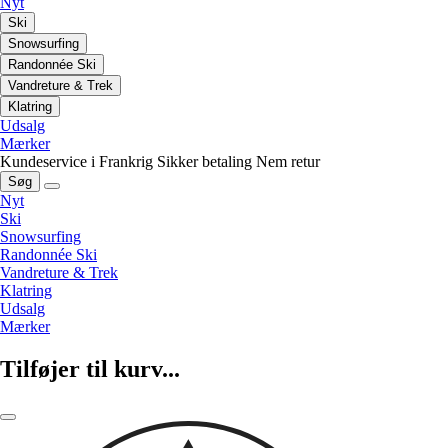
Nyt
Ski
Snowsurfing
Randonnée Ski
Vandreture & Trek
Klatring
Udsalg
Mærker
Kundeservice i Frankrig
Sikker betaling
Nem retur
Søg
Nyt
Ski
Snowsurfing
Randonnée Ski
Vandreture & Trek
Klatring
Udsalg
Mærker
Tilføjer til kurv...