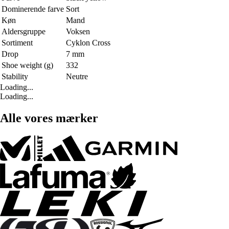
Dominerende farve
Sort
Køn
Mand
Aldersgruppe
Voksen
Sortiment
Cyklon Cross
Drop
7 mm
Shoe weight (g)
332
Stability
Neutre
Loading...
Loading...
Alle vores mærker