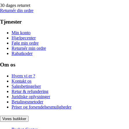
30 dages returret
Returnér din ordre
Tjenester
Min konto
Hjælpecenter
Følg min ordre
Returnér min ordre
Rabatkoder
Om os
Hvem vi er ?
Kontakt os
Salgsbetingelser
Retur & refundering
Juridiske oplysninger
Betalingsmetoder
Priser og forsendelsesmuligheder
Vores butikker