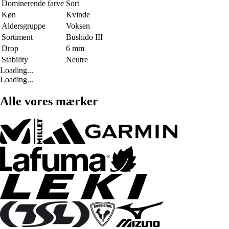
Dominerende farve
Sort
Køn
Kvinde
Aldersgruppe
Voksen
Sortiment
Bushido III
Drop
6 mm
Stability
Neutre
Loading...
Loading...
Alle vores mærker