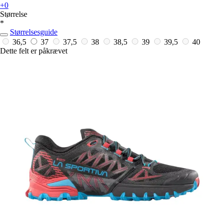
+0
Størrelse
*
Størrelsesguide
36,5
37
37,5
38
38,5
39
39,5
40
Dette felt er påkrævet