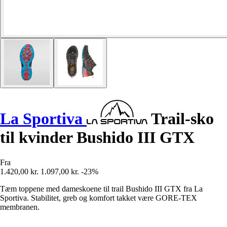
La Sportiva
Trail-sko
til kvinder Bushido III GTX
Fra
1.420,00 kr.
1.097,00 kr.
-23%
Tæm toppene med dameskoene til trail Bushido III GTX fra La
Sportiva. Stabilitet, greb og komfort takket være GORE-TEX
membranen.