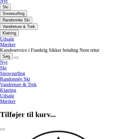
Nyt
Ski
Snowsurfing
Randonnée Ski
Vandreture & Trek
Klatring
Udsalg
Mærker
Kundeservice i Frankrig
Sikker betaling
Nem retur
Søg
Nyt
Ski
Snowsurfing
Randonnée Ski
Vandreture & Trek
Klatring
Udsalg
Mærker
Tilføjer til kurv...