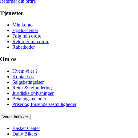
Returnér din ordre
Tjenester
Min konto
Hjælpecenter
Følg min ordre
Returnér min ordre
Rabatkoder
Om os
Hvem vi er ?
Kontakt os
Salgsbetingelser
Retur & refundering
Juridiske oplysninger
Betalingsmetoder
Priser og forsendelsesmuligheder
Vores butikker
Basket-Center
Daily Bikers