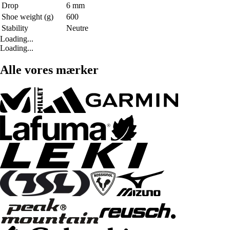
Drop
6 mm
Shoe weight (g)
600
Stability
Neutre
Loading...
Loading...
Alle vores mærker