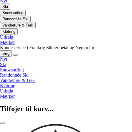
Nyt
Ski
Snowsurfing
Randonnée Ski
Vandreture & Trek
Klatring
Udsalg
Mærker
Kundeservice i Frankrig
Sikker betaling
Nem retur
Søg
Nyt
Ski
Snowsurfing
Randonnée Ski
Vandreture & Trek
Klatring
Udsalg
Mærker
Tilføjer til kurv...