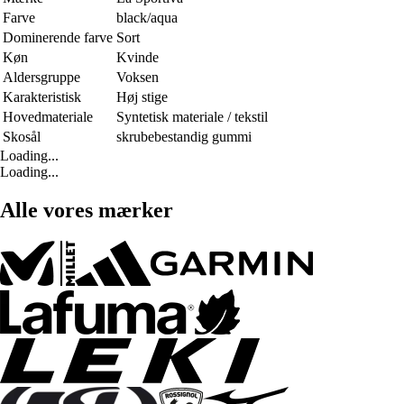
Farve
black/aqua
Dominerende farve
Sort
Køn
Kvinde
Aldersgruppe
Voksen
Karakteristisk
Høj stige
Hovedmateriale
Syntetisk materiale / tekstil
Skosål
skrubebestandig gummi
Loading...
Loading...
Alle vores mærker