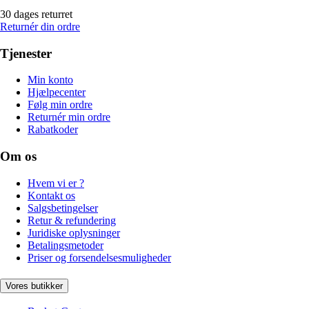
30 dages returret
Returnér din ordre
Tjenester
Min konto
Hjælpecenter
Følg min ordre
Returnér min ordre
Rabatkoder
Om os
Hvem vi er ?
Kontakt os
Salgsbetingelser
Retur & refundering
Juridiske oplysninger
Betalingsmetoder
Priser og forsendelsesmuligheder
Vores butikker