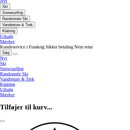
Nyt
Ski
Snowsurfing
Randonnée Ski
Vandreture & Trek
Klatring
Udsalg
Mærker
Kundeservice i Frankrig
Sikker betaling
Nem retur
Søg
Nyt
Ski
Snowsurfing
Randonnée Ski
Vandreture & Trek
Klatring
Udsalg
Mærker
Tilføjer til kurv...