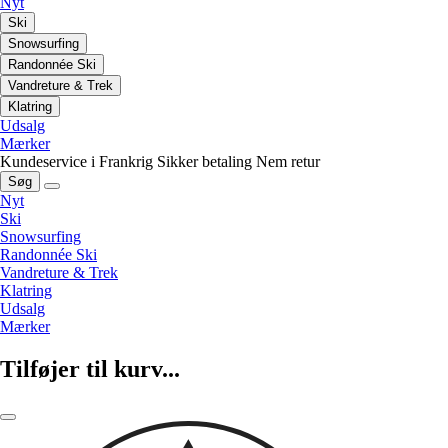
Nyt
Ski
Snowsurfing
Randonnée Ski
Vandreture & Trek
Klatring
Udsalg
Mærker
Kundeservice i Frankrig
Sikker betaling
Nem retur
Søg
Nyt
Ski
Snowsurfing
Randonnée Ski
Vandreture & Trek
Klatring
Udsalg
Mærker
Tilføjer til kurv...