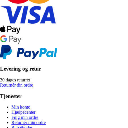
Levering og retur
30 dages returret
Returnér din ordre
Tjenester
Min konto
Hjælpecenter
Følg min ordre
Returnér min ordre
Rabatkoder