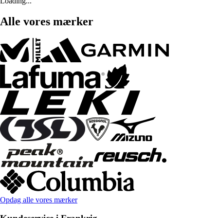
Loading...
Alle vores mærker
Opdag alle vores mærker