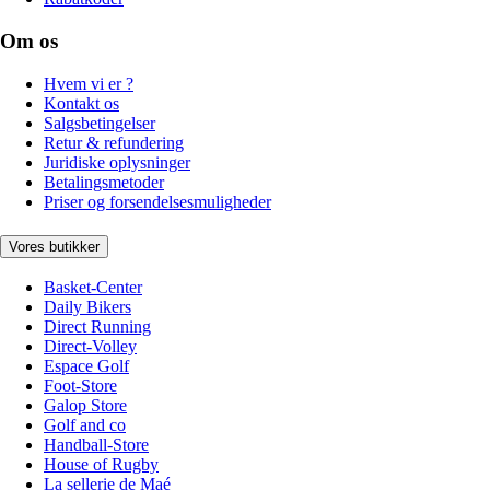
Om os
Hvem vi er ?
Kontakt os
Salgsbetingelser
Retur & refundering
Juridiske oplysninger
Betalingsmetoder
Priser og forsendelsesmuligheder
Vores butikker
Basket-Center
Daily Bikers
Direct Running
Direct-Volley
Espace Golf
Foot-Store
Galop Store
Golf and co
Handball-Store
House of Rugby
La sellerie de Maé