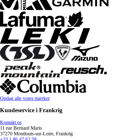
Opdag alle vores mærker
Kundeservice i Frankrig
Kontakt os
11 rue Bernard Maris
37270 Montlouis-sur-Loire, Frankrig
+33 1 86 47 62 58