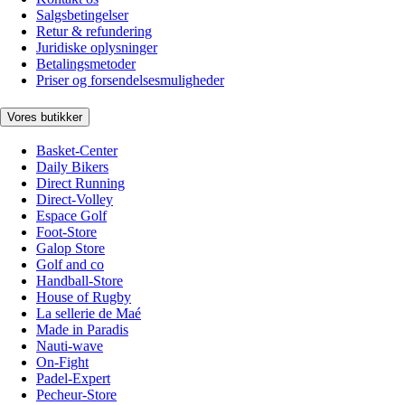
Salgsbetingelser
Retur & refundering
Juridiske oplysninger
Betalingsmetoder
Priser og forsendelsesmuligheder
Vores butikker
Basket-Center
Daily Bikers
Direct Running
Direct-Volley
Espace Golf
Foot-Store
Galop Store
Golf and co
Handball-Store
House of Rugby
La sellerie de Maé
Made in Paradis
Nauti-wave
On-Fight
Padel-Expert
Pecheur-Store