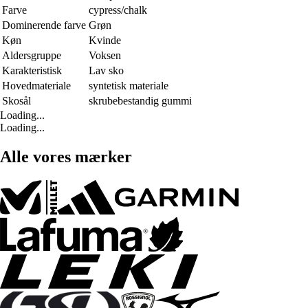
Farve
cypress/chalk
Dominerende farve
Grøn
Køn
Kvinde
Aldersgruppe
Voksen
Karakteristisk
Lav sko
Hovedmateriale
syntetisk materiale
Skosål
skrubebestandig gummi
Loading...
Loading...
Alle vores mærker