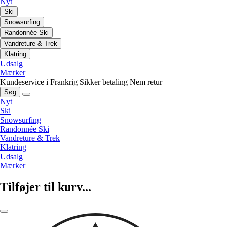
Nyt
Ski
Snowsurfing
Randonnée Ski
Vandreture & Trek
Klatring
Udsalg
Mærker
Kundeservice i Frankrig
Sikker betaling
Nem retur
Søg
Nyt
Ski
Snowsurfing
Randonnée Ski
Vandreture & Trek
Klatring
Udsalg
Mærker
Tilføjer til kurv...