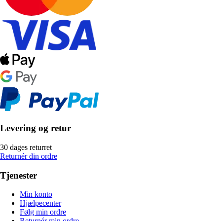
Levering og retur
30 dages returret
Returnér din ordre
Tjenester
Min konto
Hjælpecenter
Følg min ordre
Returnér min ordre