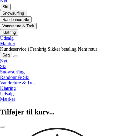
Nyt
Ski
Snowsurfing
Randonnée Ski
Vandreture & Trek
Klatring
Udsalg
Mærker
Kundeservice i Frankrig
Sikker betaling
Nem retur
Søg
Nyt
Ski
Snowsurfing
Randonnée Ski
Vandreture & Trek
Klatring
Udsalg
Mærker
Tilføjer til kurv...