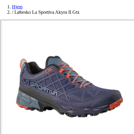
Hjem
/
Løbesko La Sportiva Akyra II Gtx