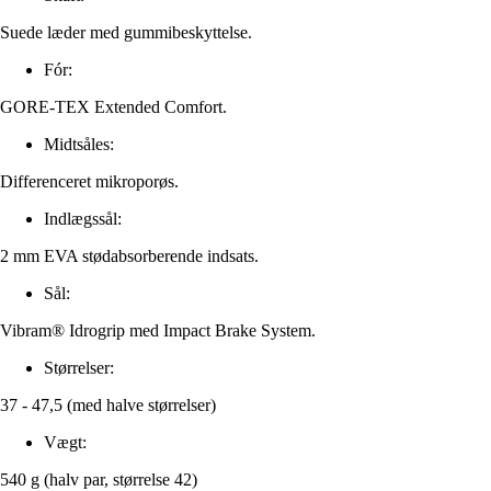
Suede læder med gummibeskyttelse.
Fór:
GORE-TEX Extended Comfort.
Midtsåles:
Differenceret mikroporøs.
Indlægssål:
2 mm EVA stødabsorberende indsats.
Sål:
Vibram® Idrogrip med Impact Brake System.
Størrelser:
37 - 47,5 (med halve størrelser)
Vægt:
540 g (halv par, størrelse 42)