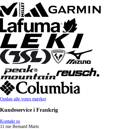
Opdag alle vores mærker
Kundeservice i Frankrig
Kontakt os
11 rue Bernard Maris