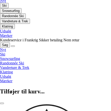
Nyt
Ski
Snowsurfing
Randonnée Ski
Vandreture & Trek
Klatring
Udsalg
Mærker
Kundeservice i Frankrig
Sikker betaling
Nem retur
Søg
Nyt
Ski
Snowsurfing
Randonnée Ski
Vandreture & Trek
Klatring
Udsalg
Mærker
Tilføjer til kurv...