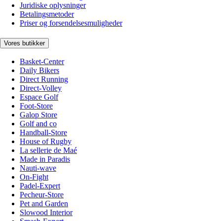
Juridiske oplysninger
Betalingsmetoder
Priser og forsendelsesmuligheder
Vores butikker
Basket-Center
Daily Bikers
Direct Running
Direct-Volley
Espace Golf
Foot-Store
Galop Store
Golf and co
Handball-Store
House of Rugby
La sellerie de Maé
Made in Paradis
Nauti-wave
On-Fight
Padel-Expert
Pecheur-Store
Pet and Garden
Slowood Interior