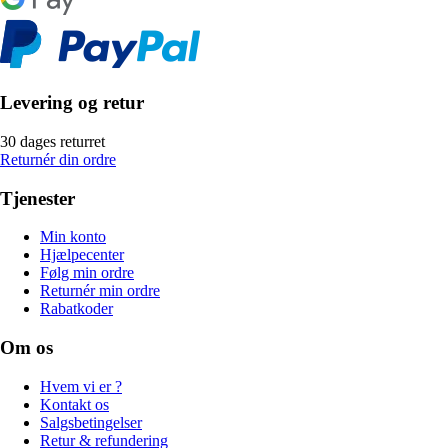
Levering og retur
30 dages returret
Returnér din ordre
Tjenester
Min konto
Hjælpecenter
Følg min ordre
Returnér min ordre
Rabatkoder
Om os
Hvem vi er ?
Kontakt os
Salgsbetingelser
Retur & refundering