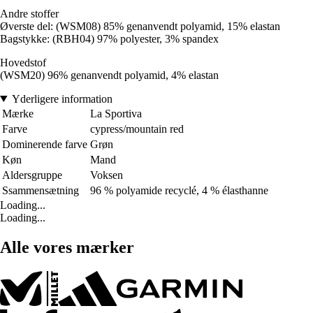
Andre stoffer
Øverste del: (WSM08) 85% genanvendt polyamid, 15% elastan
Bagstykke: (RBH04) 97% polyester, 3% spandex
Hovedstof
(WSM20) 96% genanvendt polyamid, 4% elastan
Yderligere information
Mærke
La Sportiva
Farve
cypress/mountain red
Dominerende farve
Grøn
Køn
Mand
Aldersgruppe
Voksen
Ssammensætning
96 % polyamide recyclé, 4 % élasthanne
Loading...
Loading...
Alle vores mærker