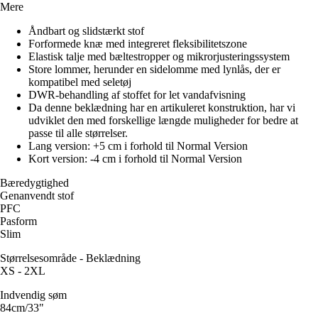
Mere
Åndbart og slidstærkt stof
Forformede knæ med integreret fleksibilitetszone
Elastisk talje med bæltestropper og mikrorjusteringssystem
Store lommer, herunder en sidelomme med lynlås, der er
kompatibel med seletøj
DWR-behandling af stoffet for let vandafvisning
Da denne beklædning har en artikuleret konstruktion, har vi
udviklet den med forskellige længde muligheder for bedre at
passe til alle størrelser.
Lang version: +5 cm i forhold til Normal Version
Kort version: -4 cm i forhold til Normal Version
Bæredygtighed
Genanvendt stof
PFC
Pasform
Slim
Størrelsesområde - Beklædning
XS - 2XL
Indvendig søm
84cm/33"