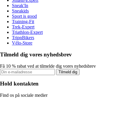
Smash-Expert
Sneak'In
Sneakids
Sport is good
Training-Fit
Trek-Expert
Triathlon-Expert
TripnBikers
Vélo-Store
Tilmeld dig vores nyhedsbrev
Få 10 % rabat ved at tilmelde dig vores nyhedsbrev
Tilmeld dig
Hold kontakten
Find os på sociale medier