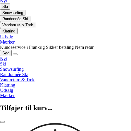
Nyt
Ski
Snowsurfing
Randonnée Ski
Vandreture & Trek
Klatring
Udsalg
Mærker
Kundeservice i Frankrig
Sikker betaling
Nem retur
Søg
Nyt
Ski
Snowsurfing
Randonnée Ski
Vandreture & Trek
Klatring
Udsalg
Mærker
Tilføjer til kurv...