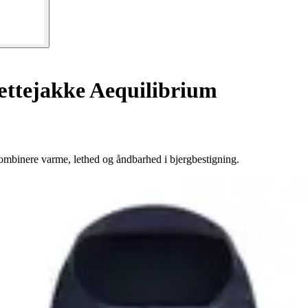
ttejakke Aequilibrium
kombinere varme, lethed og åndbarhed i bjergbestigning.