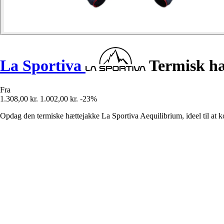
La Sportiva
Termisk hæ
Fra
1.308,00 kr.
1.002,00 kr.
-23%
Opdag den termiske hættejakke La Sportiva Aequilibrium, ideel til at 