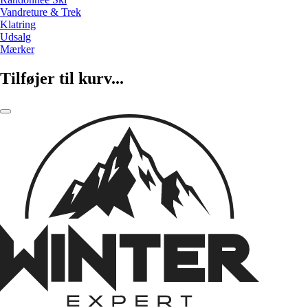
Vandreture & Trek
Klatring
Udsalg
Mærker
Tilføjer til kurv...