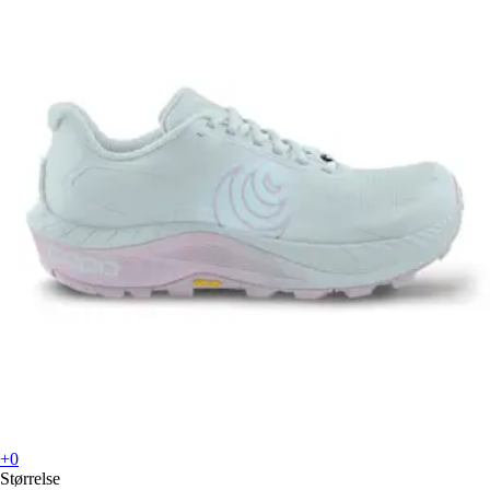
+0
Størrelse