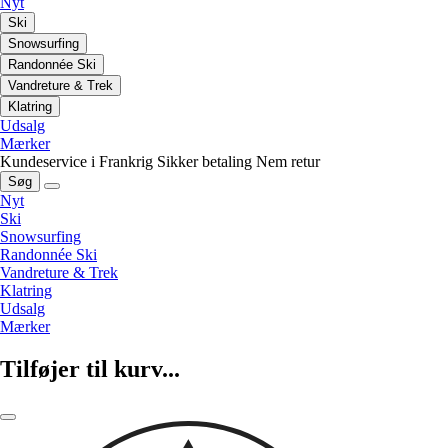
Nyt
Ski
Snowsurfing
Randonnée Ski
Vandreture & Trek
Klatring
Udsalg
Mærker
Kundeservice i Frankrig
Sikker betaling
Nem retur
Søg
Nyt
Ski
Snowsurfing
Randonnée Ski
Vandreture & Trek
Klatring
Udsalg
Mærker
Tilføjer til kurv...