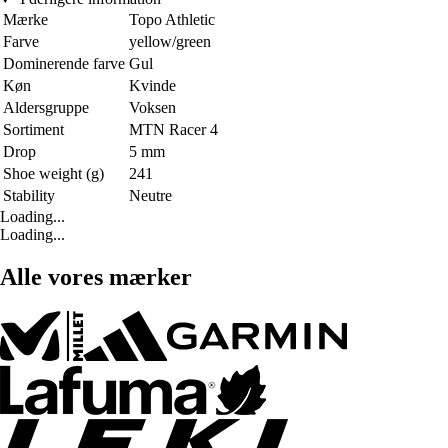
Mærke
Topo Athletic
Farve
yellow/green
Dominerende farve
Gul
Køn
Kvinde
Aldersgruppe
Voksen
Sortiment
MTN Racer 4
Drop
5 mm
Shoe weight (g)
241
Stability
Neutre
Loading...
Loading...
Alle vores mærker