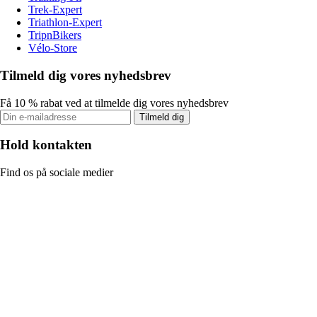
Trek-Expert
Triathlon-Expert
TripnBikers
Vélo-Store
Tilmeld dig vores nyhedsbrev
Få 10 % rabat ved at tilmelde dig vores nyhedsbrev
Tilmeld dig
Hold kontakten
Find os på sociale medier