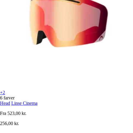
+2
6 farver
Head
Linse Cinema
Fra
523,00 kr.
256,00 kr.