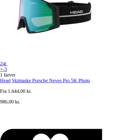
24t
+-3
1 farver
Head
Skimaske Porsche Neves Pro 5K Photo
Fra
1.644,00 kr.
986,00 kr.