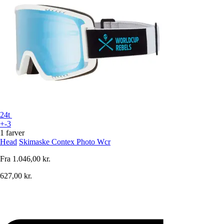
24t
+-3
1 farver
Head
Skimaske Contex Photo Wcr
Fra
1.046,00 kr.
627,00 kr.