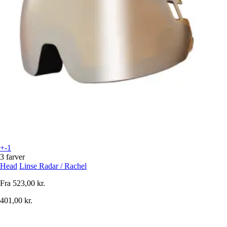
+-1
3 farver
Head
Linse Radar / Rachel
Fra
523,00 kr.
401,00 kr.