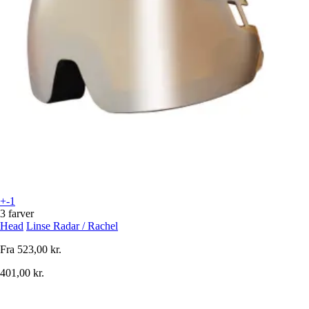
+-1
3 farver
Head
Linse Radar / Rachel
Fra
523,00 kr.
401,00 kr.