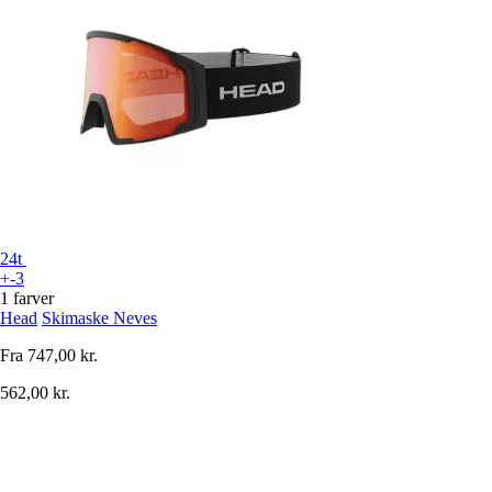
24t
+-3
1 farver
Head
Skimaske Neves
Fra
747,00 kr.
562,00 kr.