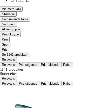
Smith
11
Vis mere
(46)
Størrelse
Dominerende farve
Sortiment
Aldersgruppe
Produkttype
Køn
Sport
Pris
Se 1141 produkter
Relevans
Relevans
Pris stigende
Pris faldende
Rabat
1141 produkter
Sorter efter
Relevans
Relevans
Pris stigende
Pris faldende
Rabat