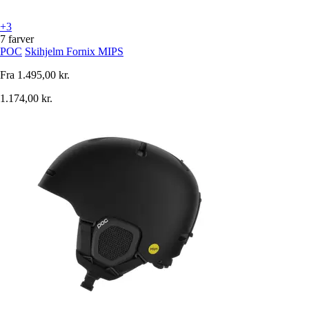
+3
7 farver
POC
Skihjelm Fornix MIPS
Fra
1.495,00 kr.
1.174,00 kr.