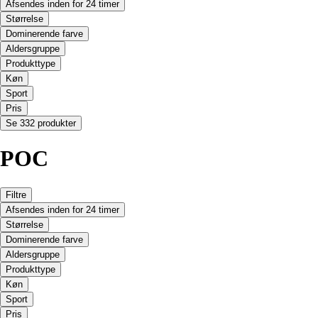
Afsendes inden for 24 timer
Størrelse
Dominerende farve
Aldersgruppe
Produkttype
Køn
Sport
Pris
Se 332 produkter
POC
Filtre
Afsendes inden for 24 timer
Størrelse
Dominerende farve
Aldersgruppe
Produkttype
Køn
Sport
Pris