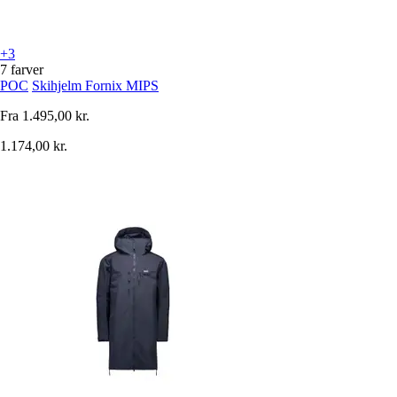
+3
7 farver
POC
Skihjelm Fornix MIPS
Fra
1.495,00 kr.
1.174,00 kr.