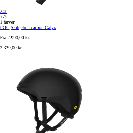
24t
+-3
1 farver
POC
Skihjelm i carbon Calyx
Fra
2.990,00 kr.
2.339,00 kr.