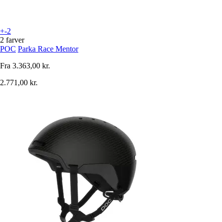
+-2
2 farver
POC
Parka Race Mentor
Fra
3.363,00 kr.
2.771,00 kr.