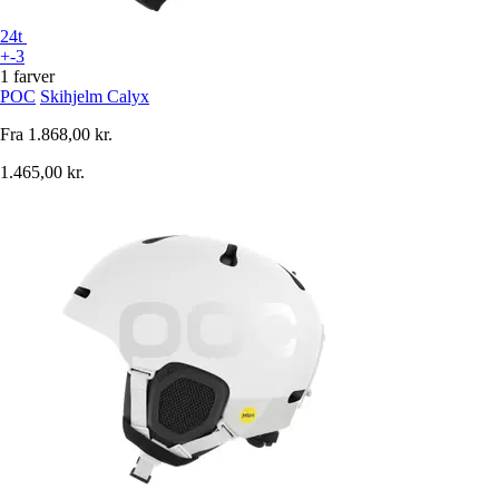
24t
+-3
1 farver
POC
Skihjelm Calyx
Fra
1.868,00 kr.
1.465,00 kr.