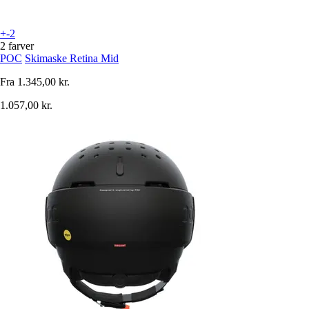
+-2
2 farver
POC
Skimaske Retina Mid
Fra
1.345,00 kr.
1.057,00 kr.