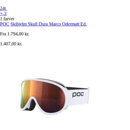
24t
+-3
1 farver
POC
Skihjelm Skull Dura Marco Odermatt Ed.
Fra
1.794,00 kr.
1.407,00 kr.