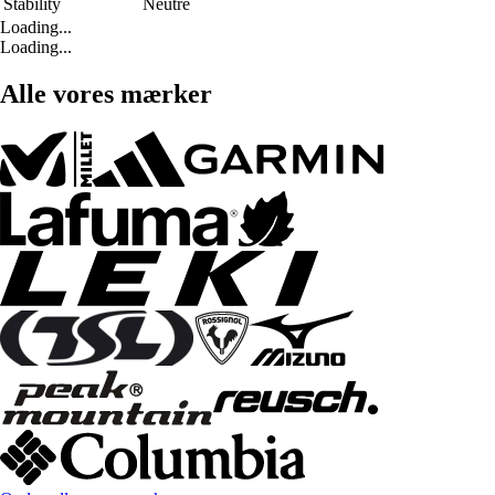
Stability
Neutre
Loading...
Loading...
Alle vores mærker