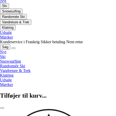
Nyt
Ski
Snowsurfing
Randonnée Ski
Vandreture & Trek
Klatring
Udsalg
Mærker
Kundeservice i Frankrig
Sikker betaling
Nem retur
Søg
Nyt
Ski
Snowsurfing
Randonnée Ski
Vandreture & Trek
Klatring
Udsalg
Mærker
Tilføjer til kurv...