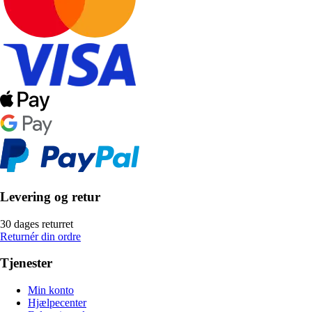
Levering og retur
30 dages returret
Returnér din ordre
Tjenester
Min konto
Hjælpecenter