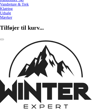
Vandreture & Trek
Klatring
Udsalg
Mærker
Tilføjer til kurv...