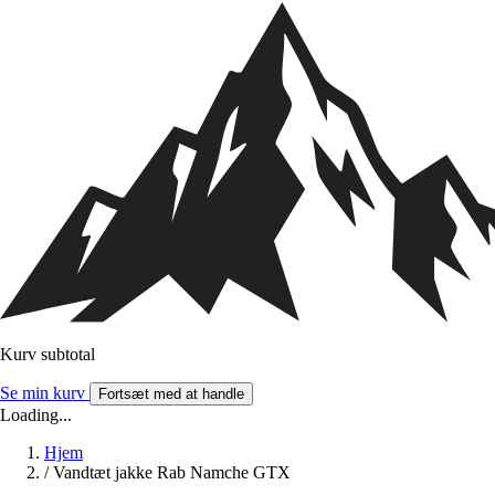
Kurv subtotal
Se min kurv
Fortsæt med at handle
Loading...
Hjem
/
Vandtæt jakke Rab Namche GTX