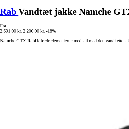
Rab
Vandtæt jakke Namche GT
Fra
2.691,00 kr.
2.200,00 kr.
-18%
Namche GTX RabUdfordr elementerne med stil med den vandtætte jakke fr