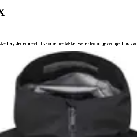
X
a , der er ideel til vandreture takket være den miljøvenlige fluorcar