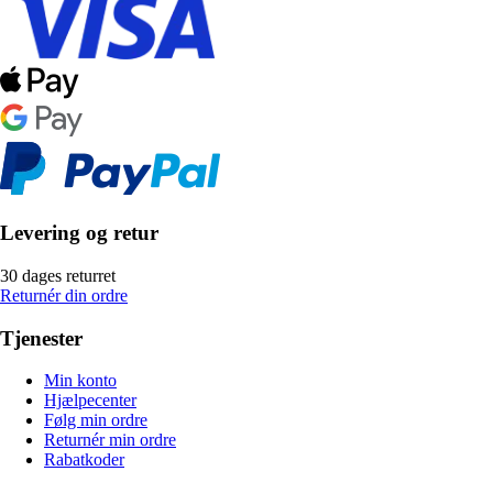
Levering og retur
30 dages returret
Returnér din ordre
Tjenester
Min konto
Hjælpecenter
Følg min ordre
Returnér min ordre
Rabatkoder