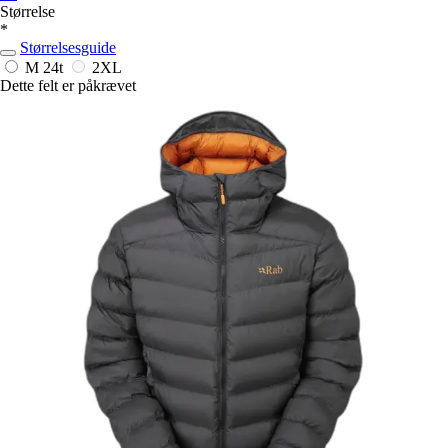
Størrelse
*
Størrelsesguide
M
24t
2XL
Dette felt er påkrævet