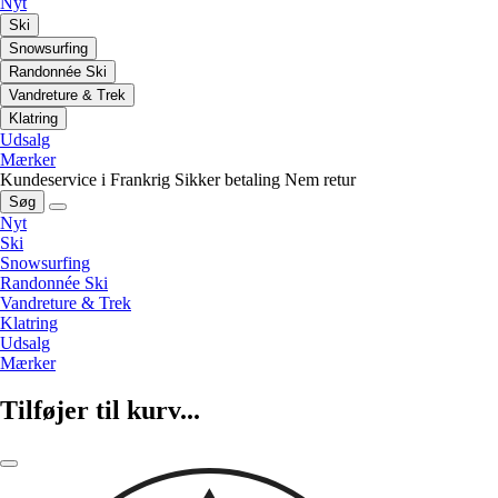
Nyt
Ski
Snowsurfing
Randonnée Ski
Vandreture & Trek
Klatring
Udsalg
Mærker
Kundeservice i Frankrig
Sikker betaling
Nem retur
Søg
Nyt
Ski
Snowsurfing
Randonnée Ski
Vandreture & Trek
Klatring
Udsalg
Mærker
Tilføjer til kurv...