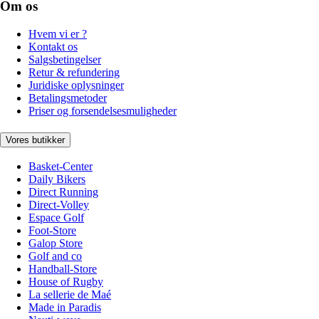
Om os
Hvem vi er ?
Kontakt os
Salgsbetingelser
Retur & refundering
Juridiske oplysninger
Betalingsmetoder
Priser og forsendelsesmuligheder
Vores butikker
Basket-Center
Daily Bikers
Direct Running
Direct-Volley
Espace Golf
Foot-Store
Galop Store
Golf and co
Handball-Store
House of Rugby
La sellerie de Maé
Made in Paradis