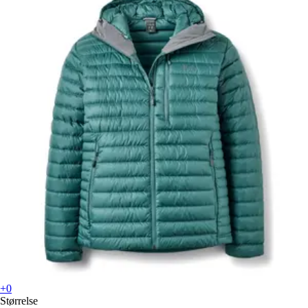
+0
Størrelse