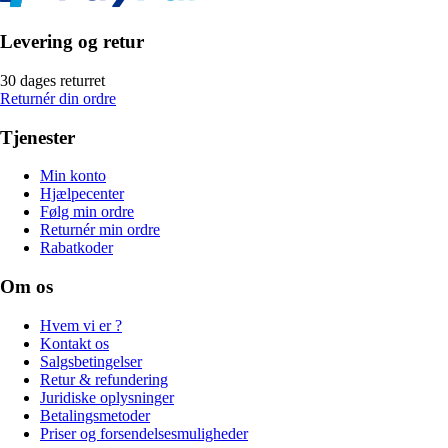
Levering og retur
30 dages returret
Returnér din ordre
Tjenester
Min konto
Hjælpecenter
Følg min ordre
Returnér min ordre
Rabatkoder
Om os
Hvem vi er ?
Kontakt os
Salgsbetingelser
Retur & refundering
Juridiske oplysninger
Betalingsmetoder
Priser og forsendelsesmuligheder