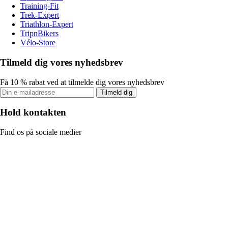
Training-Fit
Trek-Expert
Triathlon-Expert
TripnBikers
Vélo-Store
Tilmeld dig vores nyhedsbrev
Få 10 % rabat ved at tilmelde dig vores nyhedsbrev
Tilmeld dig
Hold kontakten
Find os på sociale medier