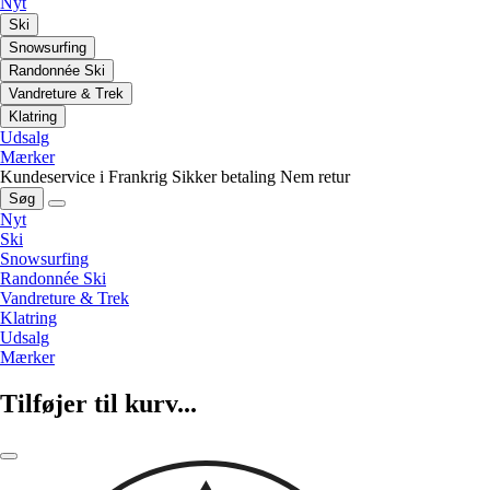
Nyt
Ski
Snowsurfing
Randonnée Ski
Vandreture & Trek
Klatring
Udsalg
Mærker
Kundeservice i Frankrig
Sikker betaling
Nem retur
Søg
Nyt
Ski
Snowsurfing
Randonnée Ski
Vandreture & Trek
Klatring
Udsalg
Mærker
Tilføjer til kurv...