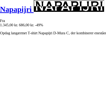
Napapijri
Fra
1.345,00 kr.
686,00 kr.
-49%
Opdag langærmet T-shirt Napapijri D-Mura C, der kombinerer eneståend