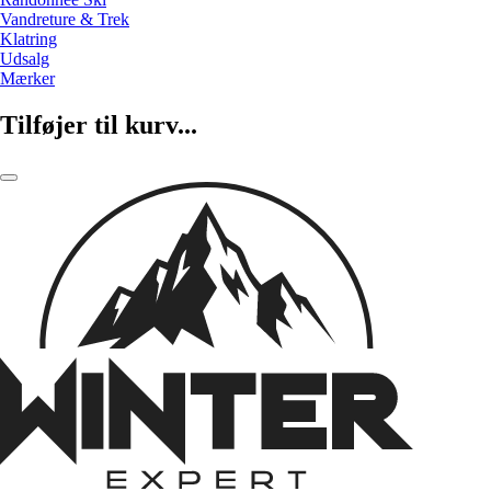
Vandreture & Trek
Klatring
Udsalg
Mærker
Tilføjer til kurv...