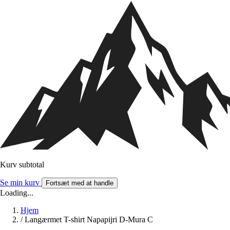
Kurv subtotal
Se min kurv
Fortsæt med at handle
Loading...
Hjem
/
Langærmet T-shirt Napapijri D-Mura C