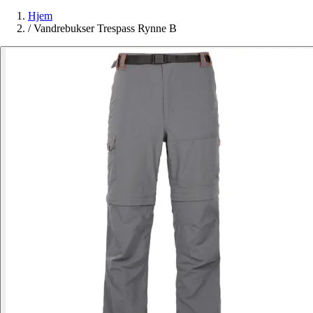
Hjem
/
Vandrebukser Trespass Rynne B