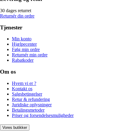
30 dages returret
Returnér din ordre
Tjenester
Min konto
Hjælpecenter
Følg min ordre
Returnér min ordre
Rabatkoder
Om os
Hvem vi er ?
Kontakt os
Salgsbetingelser
Retur & refundering
Juridiske oplysninger
Betalingsmetoder
Priser og forsendelsesmuligheder
Vores butikker