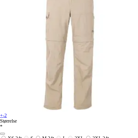
+-2
Størrelse
*