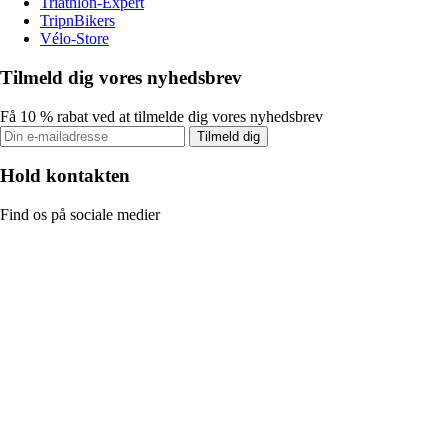
Triathlon-Expert
TripnBikers
Vélo-Store
Tilmeld dig vores nyhedsbrev
Få 10 % rabat ved at tilmelde dig vores nyhedsbrev
Tilmeld dig
Hold kontakten
Find os på sociale medier