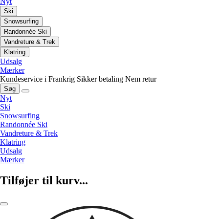
Nyt
Ski
Snowsurfing
Randonnée Ski
Vandreture & Trek
Klatring
Udsalg
Mærker
Kundeservice i Frankrig
Sikker betaling
Nem retur
Søg
Nyt
Ski
Snowsurfing
Randonnée Ski
Vandreture & Trek
Klatring
Udsalg
Mærker
Tilføjer til kurv...