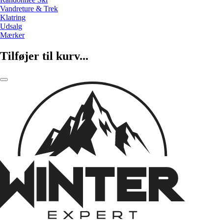
Vandreture & Trek
Klatring
Udsalg
Mærker
Tilføjer til kurv...