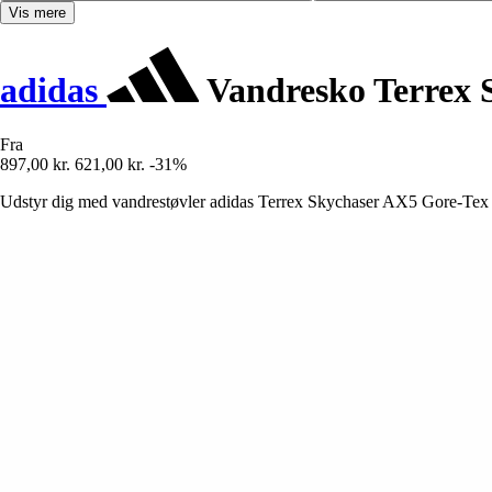
Vis mere
adidas
Vandresko Terrex 
Fra
897,00 kr.
621,00 kr.
-31%
Udstyr dig med vandrestøvler adidas Terrex Skychaser AX5 Gore-Tex fo