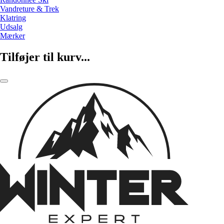
Vandreture & Trek
Klatring
Udsalg
Mærker
Tilføjer til kurv...