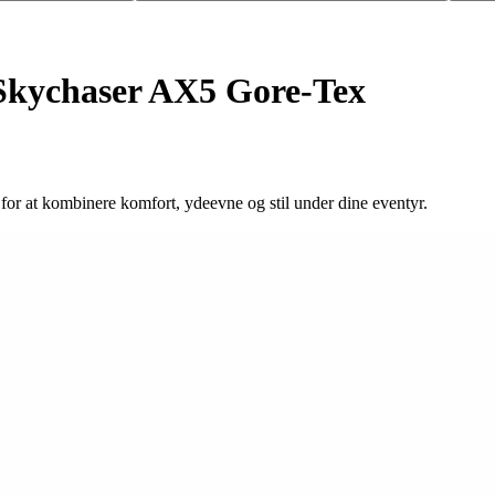
Skychaser AX5 Gore-Tex
r at kombinere komfort, ydeevne og stil under dine eventyr.