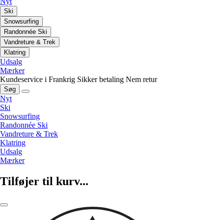
Nyt
Ski
Snowsurfing
Randonnée Ski
Vandreture & Trek
Klatring
Udsalg
Mærker
Kundeservice i Frankrig
Sikker betaling
Nem retur
Søg
Nyt
Ski
Snowsurfing
Randonnée Ski
Vandreture & Trek
Klatring
Udsalg
Mærker
Tilføjer til kurv...