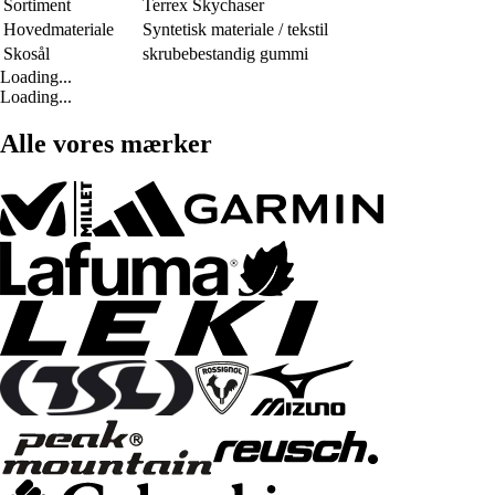
Sortiment
Terrex Skychaser
Hovedmateriale
Syntetisk materiale / tekstil
Skosål
skrubebestandig gummi
Loading...
Loading...
Alle vores mærker