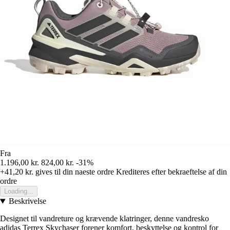
Fra
1.196,00 kr.
824,00 kr.
-31%
+41,20 kr.
gives til din naeste ordre
Krediteres efter bekraeftelse af din
ordre
Loading...
Beskrivelse
Designet til vandreture og krævende klatringer, denne vandresko
adidas Terrex Skychaser forener komfort, beskyttelse og kontrol for