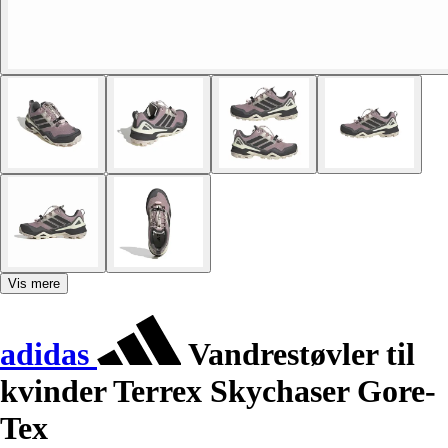
Vis mere
adidas
Vandrestøvler til
kvinder Terrex Skychaser Gore-
Tex