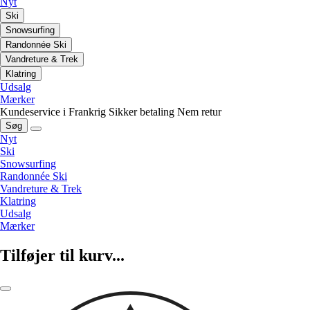
Nyt
Ski
Snowsurfing
Randonnée Ski
Vandreture & Trek
Klatring
Udsalg
Mærker
Kundeservice i Frankrig
Sikker betaling
Nem retur
Søg
Nyt
Ski
Snowsurfing
Randonnée Ski
Vandreture & Trek
Klatring
Udsalg
Mærker
Tilføjer til kurv...