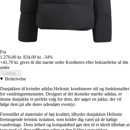
Fra
1.270,00 kr.
834,00 kr.
-34%
+41,70 kr.
gives til din naeste ordre
Krediteres efter bekraeftelse af din
ordre
Loading...
Beskrivelse
Dunjakken til kvinder adidas Helionic kombinerer stil og funktionalitet
for vandringsentusiaster. Designet af det ikoniske mærke adidas, er
denne dunjakke et perfekt valg for dem, der søger en jakke, der vil
følge dem på alle deres udendørs eventyr.
Fremstillet af materialer af høj kvalitet, tilbyder dunjakken Helionic
fremragende termisk isolation, som holder dig varm på de kølige
vandredage. Dens lethed og kompakthed gør den til et ideelt tilbehør at
tage med på dine udflugter, uden at den fylder i rygsækken.