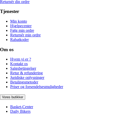
Returnér din ordre
Tjenester
Min konto
Hjælpecenter
Følg min ordre
Returnér min ordre
Rabatkoder
Om os
Hvem vi er ?
Kontakt os
Salgsbetingelser
Retur & refundering
Juridiske oplysninger
Betalingsmetoder
Priser og forsendelsesmuligheder
Vores butikker
Basket-Center
Daily Bikers