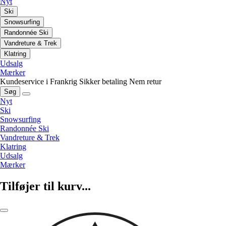
Nyt
Ski
Snowsurfing
Randonnée Ski
Vandreture & Trek
Klatring
Udsalg
Mærker
Kundeservice i Frankrig
Sikker betaling
Nem retur
Søg
Nyt
Ski
Snowsurfing
Randonnée Ski
Vandreture & Trek
Klatring
Udsalg
Mærker
Tilføjer til kurv...