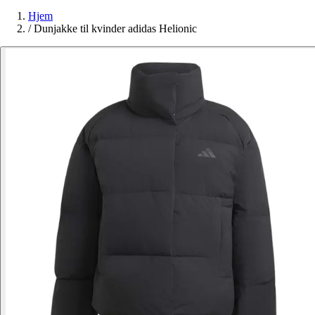
Hjem
/
Dunjakke til kvinder adidas Helionic