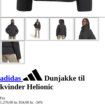
adidas
Dunjakke til
kvinder Helionic
Fra
1.270,00 kr.
834,00 kr.
-34%